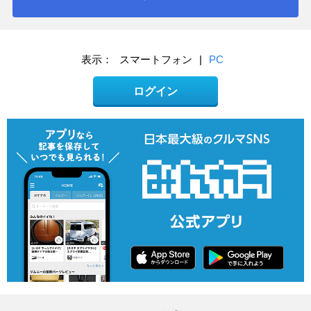
表示：
スマートフォン
|
PC
ログイン