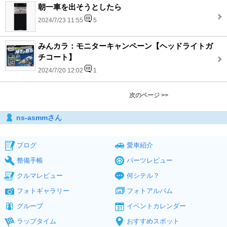
朝一車を出そうとしたら
2024/7/23 11:55
5
みんカラ：モニターキャンペーン【ヘッドライトガ
チコート】
2024/7/20 12:02
1
次のページ >>
ns-asmmさん
ブログ
愛車紹介
整備手帳
パーツレビュー
クルマレビュー
何シテル？
フォトギャラリー
フォトアルバム
グループ
イベントカレンダー
ラップタイム
おすすめスポット