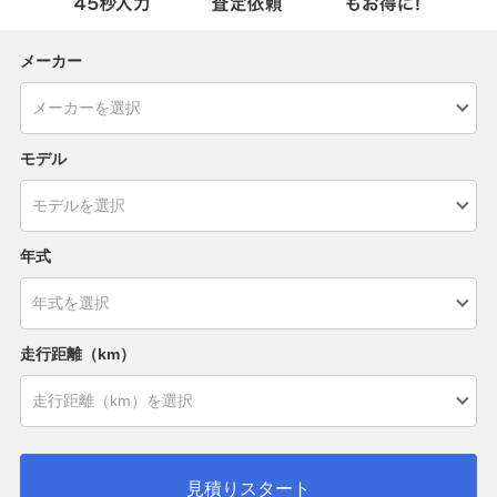
メーカー
モデル
年式
走行距離（km）
見積りスタート