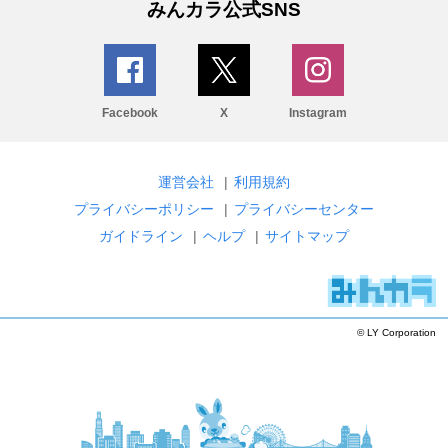
みんカラ公式SNS
Facebook
X
Instagram
運営会社
|
利用規約
プライバシーポリシー
|
プライバシーセンター
ガイドライン
|
ヘルプ
|
サイトマップ
© LY Corporation