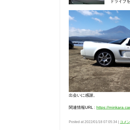
ドライブ
出会いに感謝。
関連情報URL :
https://minkara.c
Posted at 2022/01/18 07:05:34 |
コメン