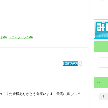
ト(0)
|
トラックバック(0)
<<
入れてくた皆様ありがとう御座います、最高に嬉しいで
日