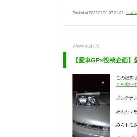
Posted at 2022/01/21 07:21:03 |
コメン
2022年01月17日
【愛車GP×投稿企画
この記事
とを覗い
メンテナン
みんカラ
みんトモ