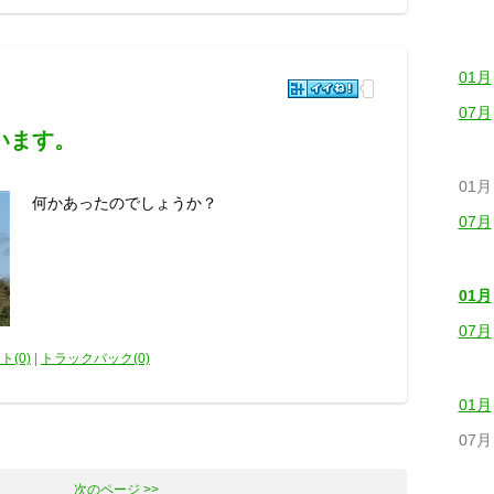
01月
07月
います。
01月
何かあったのでしょうか？
07月
01月
07月
ト(0)
|
トラックバック(0)
01月
07月
次のページ >>