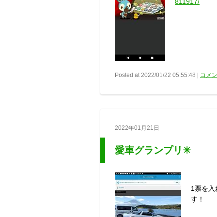
811917/
Posted at 2022/01/22 05:55:48 |
コメン
2022年01月21日
愛車グランプリ✴️
1票を
す！