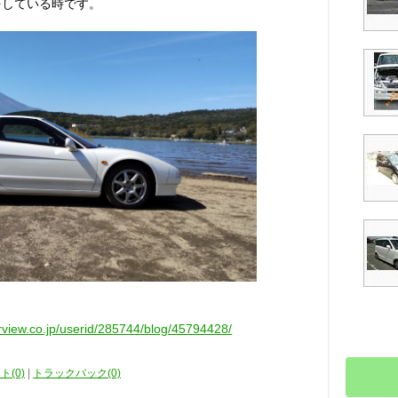
をしている時です。
arview.co.jp/userid/285744/blog/45794428/
ト(0)
|
トラックバック(0)