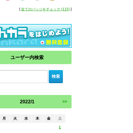
[
全てのバッジをチェック (115)
]
ユーザー内検索
2022/1
>>
月
火
水
木
金
土
1