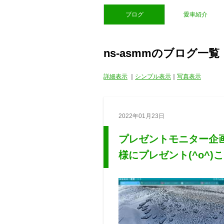
ブログ
愛車紹介
ns-asmmのブログ一覧
詳細表示
｜
シンプル表示
｜
写真表示
2022年01月23日
プレゼントモニター企画
様にプレゼント(^o^