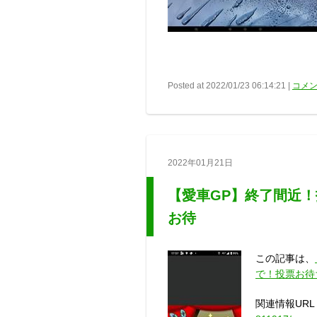
Posted at 2022/01/23 06:14:21 |
コメン
2022年01月21日
【愛車GP】終了間近！投票
お待
この記事は、
で！投票お待
関連情報URL 