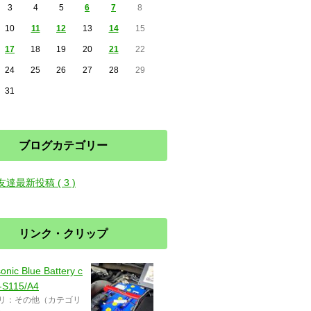
3
4
5
6
7
8
10
11
12
13
14
15
17
18
19
20
21
22
24
25
26
27
28
29
31
ブログカテゴリー
友達最新投稿 ( 3 )
リンク・クリップ
onic Blue Battery c
-S115/A4
リ：その他（カテゴリ