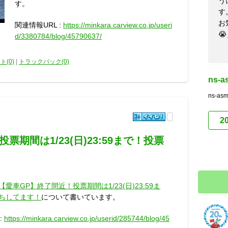
う
す。
す
お
関連情報URL :
https://minkara.carview.co.jp/useri

d/3380784/blog/45790637/
ト(0)
|
トラックバック(0)
ns-
ns-
2
期間は1/23(日)23:59まで！投票
【愛車GP】終了間近！投票期間は1/23(日)23:59ま
ちしてます！
について書いています。
:
https://minkara.carview.co.jp/userid/285744/blog/45