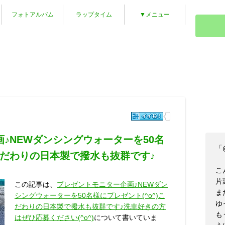
フォトアルバム
ラップタイム
▼メニュー
♪NEWダンシングウォーターを50名
「
)こだわりの日本製で撥水も抜群です♪
こ
片
この記事は、
プレゼントモニター企画♪NEWダン
ま
シングウォーターを50名様にプレゼント(^o^)こ
ゆ
だわりの日本製で撥水も抜群です♪洗車好きの方
も
はぜひ応募ください(^o^)
について書いていま