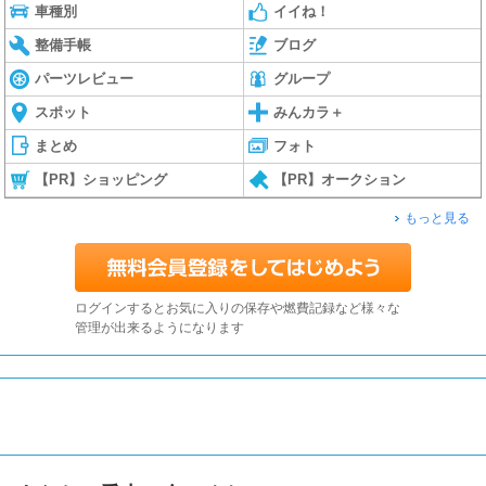
車種別
イイね！
整備手帳
ブログ
パーツレビュー
グループ
スポット
みんカラ＋
まとめ
フォト
【PR】ショッピング
【PR】オークション
もっと見る
ログインするとお気に入りの保存や燃費記録など様々な
管理が出来るようになります