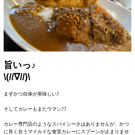
旨いっ♪
\(//∇//)\
まずかつ自体が美味しい⤴︎
そしてカレーもまたウマシ⤴︎⤴︎
カレー専門店のようなスパイシーさはありませんが、かつ
に良く合うマイルドな食堂カレーにスプーンが止まりませ