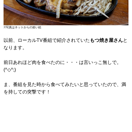
※写真はネットからの拾い絵
以前、ローカルTV番組で紹介されていた
もつ焼き屋さん
と
なります。
前日あれほど肉を食べたのに・・・は言いっこ無しで。
(^◇^;)
ま、番組を見た時から食べてみたいと思っていたので、満
を持しての突撃です！