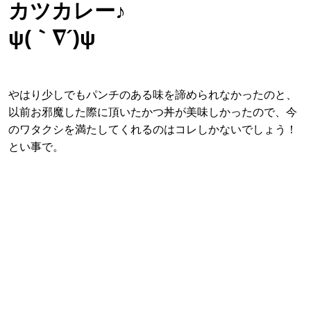
カツカレー♪
ψ(｀∇´)ψ
やはり少しでもパンチのある味を諦められなかったのと、
以前お邪魔した際に頂いたかつ丼が美味しかったので、今
のワタクシを満たしてくれるのはコレしかないでしょう！
とい事で。