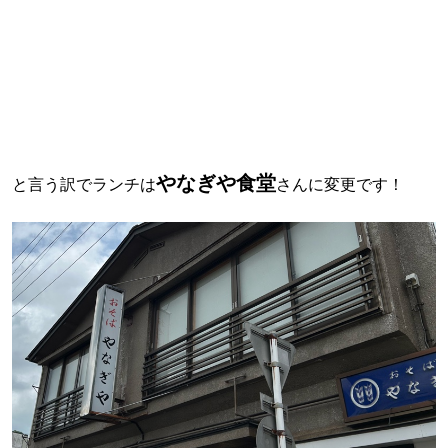
やなぎや食堂
と言う訳でランチは
さんに変更です！