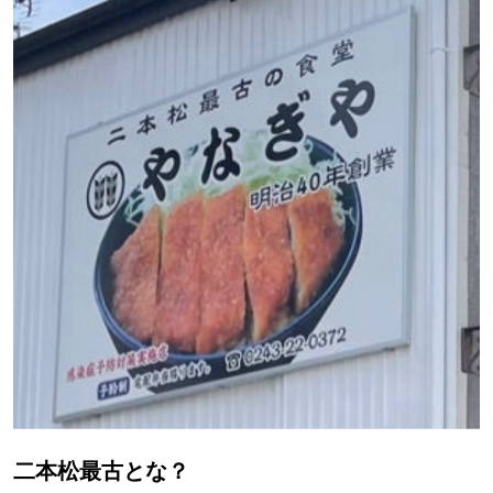
二本松最古とな？