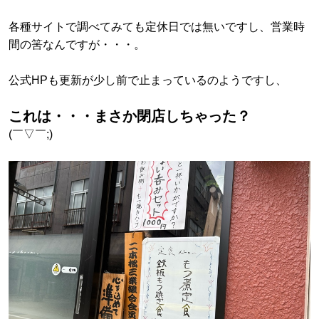
各種サイトで調べてみても定休日では無いですし、営業時
間の筈なんですが・・・。
公式HPも更新が少し前で止まっているのようですし、
これは・・・まさか閉店しちゃった？
(￣▽￣;)