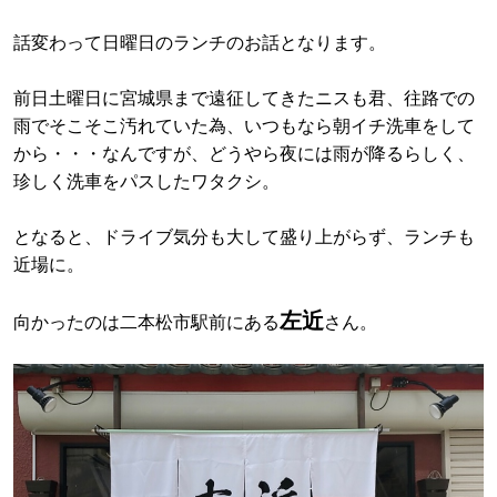
話変わって日曜日のランチのお話となります。
前日土曜日に宮城県まで遠征してきたニスも君、往路での
雨でそこそこ汚れていた為、いつもなら朝イチ洗車をして
から・・・なんですが、どうやら夜には雨が降るらしく、
珍しく洗車をパスしたワタクシ。
となると、ドライブ気分も大して盛り上がらず、ランチも
近場に。
左近
向かったのは二本松市駅前にある
さん。