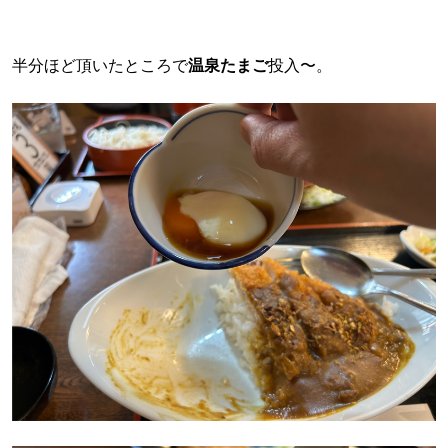
半分ほど頂いたところで
温泉たまご
投入〜。