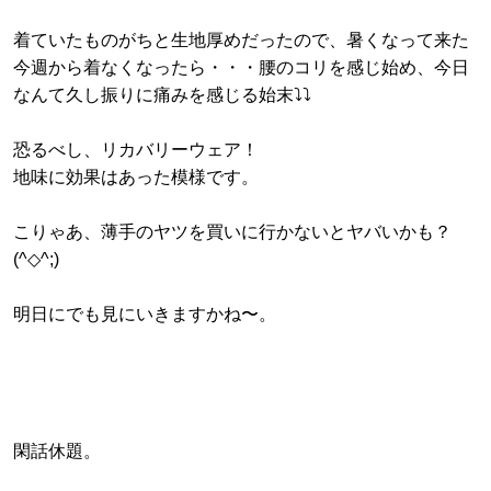
着ていたものがちと生地厚めだったので、暑くなって来た
今週から着なくなったら・・・腰のコリを感じ始め、今日
なんて久し振りに痛みを感じる始末⤵︎⤵︎
恐るべし、リカバリーウェア！
地味に効果はあった模様です。
こりゃあ、薄手のヤツを買いに行かないとヤバいかも？
(^◇^;)
明日にでも見にいきますかね〜。
閑話休題。