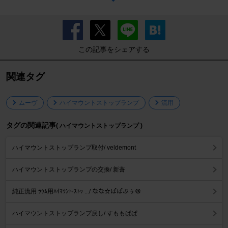
この記事をシェアする
関連タグ
ムーヴ
ハイマウントストップランプ
流用
タグの関連記事
( ハイマウントストップランプ )
ハイマウントストップランプ取付/ veldemont
ハイマウントストップランプの交換/ 新蒼
純正流用 ﾗｳﾑ用ﾊｲﾏｳﾝﾄ·ｽﾄｯ .../ なな☆ぱぱぷぅ＠
ハイマウントストップランプ戻し/ すももぱぱ