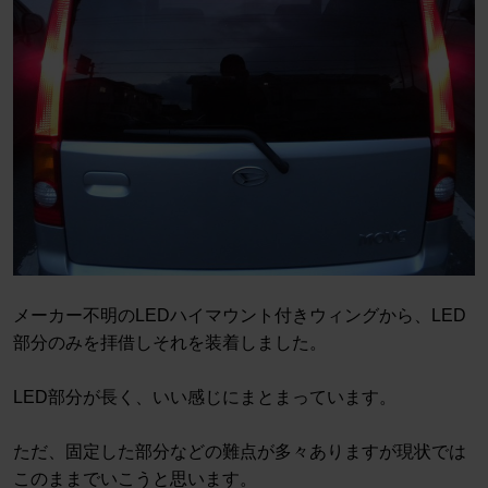
メーカー不明のLEDハイマウント付きウィングから、LED
部分のみを拝借しそれを装着しました。
LED部分が長く、いい感じにまとまっています。
ただ、固定した部分などの難点が多々ありますが現状では
このままでいこうと思います。