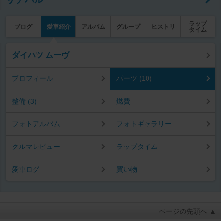
ラップ
ブログ
愛車紹介
アルバム
グループ
ヒストリ
タイム
ダイハツ ムーヴ
プロフィール
パーツ (10)
整備 (3)
燃費
フォトアルバム
フォトギャラリー
クルマレビュー
ラップタイム
愛車ログ
買い物
ページの先頭へ ▲