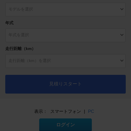
年式
走行距離（km）
見積りスタート
表示：
スマートフォン
|
PC
ログイン