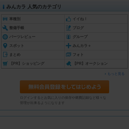
みんカラ 人気のカテゴリ
車種別
イイね！
整備手帳
ブログ
パーツレビュー
グループ
スポット
みんカラ＋
まとめ
フォト
【PR】ショッピング
【PR】オークション
もっと見る
ログインするとお気に入りの保存や燃費記録など様々な
管理が出来るようになります