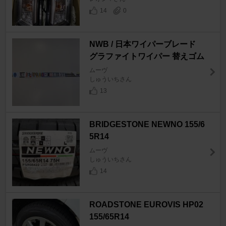
14
0
NWB / 日本ワイパーブレード
グラファイトワイパー 替えゴム
ムーヴ
しゅういちさん
13
BRIDGESTONE NEWNO 155/6
5R14
ムーヴ
しゅういちさん
14
ROADSTONE EUROVIS HP02
155/65R14