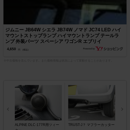
ジムニー JB64W シエラ JB74W ノマド JC74 LED ハイ
マウントストップランプ ハイマウントランプ テールラ
ンプ 外装パーツ スペーシア ワゴンR エブリイ
4,650
円 （税込）
※中古価格を含んでいます。また価格情報は状況によって変動することがあります。
ALPINE DLC-177R用ツィー
TRUST-J？ マフラーカッター