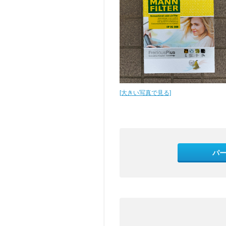
[大きい写真で見る]
パ