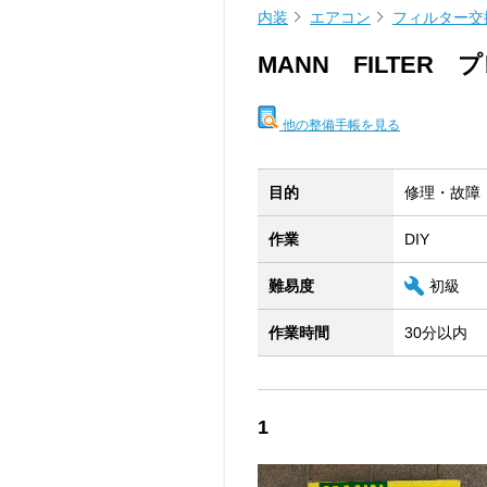
内装
エアコン
フィルター交
MANN FILTER
他の整備手帳を見る
目的
修理・故障
作業
DIY
難易度
初級
作業時間
30分以内
1