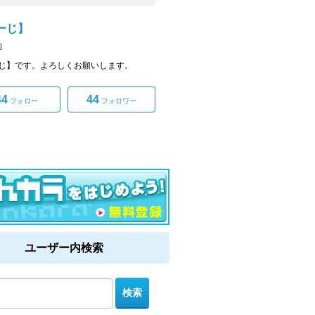
ーじ】
]
じ】です。よろしくお願いします。
44
44
フォロー
フォロワー
ユーザー内検索