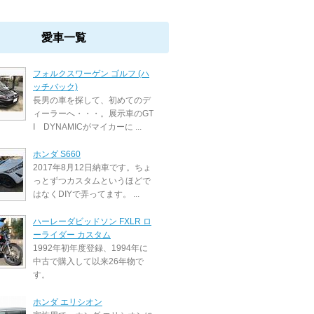
愛車一覧
フォルクスワーゲン ゴルフ (ハ
ッチバック)
長男の車を探して、初めてのデ
ィーラーへ・・・。展示車のGT
I DYNAMICがマイカーに ...
ホンダ S660
2017年8月12日納車です。ちょ
っとずつカスタムというほどで
はなくDIYで弄ってます。 ...
ハーレーダビッドソン FXLR ロ
ーライダー カスタム
1992年初年度登録、1994年に
中古で購入して以来26年物で
す。
ホンダ エリシオン