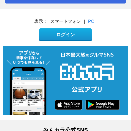
表示：
スマートフォン
|
PC
ログイン
みんカラ公式SNS