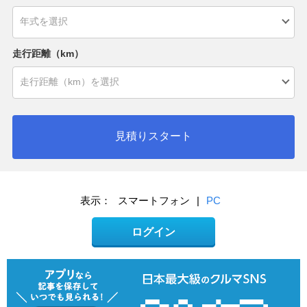
走行距離（km）
見積りスタート
表示：
スマートフォン
|
PC
ログイン