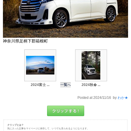
神奈川県足柄下郡箱根町
2024富士 ...
一覧へ
2024秋� ...
Posted at 2024/11/16 by
わか★
クリップとは？
気に入った記事をマイページに保存して、いつでも見られるようになります。