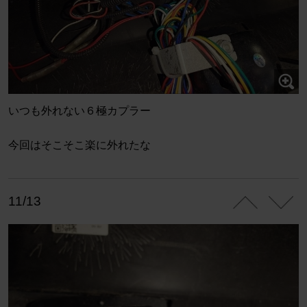
いつも外れない６極カプラー
今回はそこそこ楽に外れたな
11/13