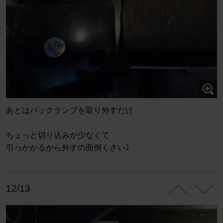
あとはバックランプを取り外すだけ
ちょっと切り込みが少なくて
引っかかるから外すの面倒くさい⤵️
12/13