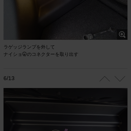
ラゲッジランプを外して
ナイショ🤫のコネクターを取り出す
6/13