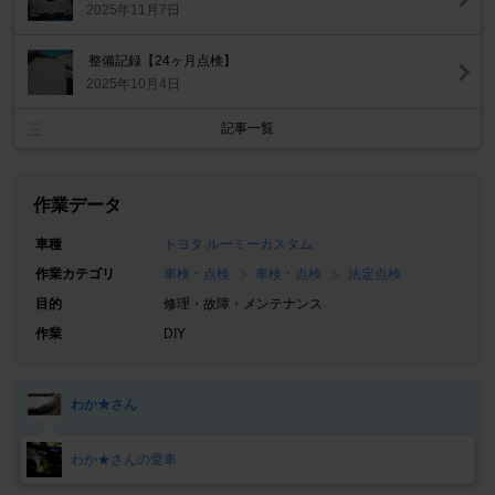
2025年11月7日
整備記録【24ヶ月点検】
2025年10月4日
記事一覧
作業データ
車種
トヨタ ルーミーカスタム
作業カテゴリ
車検・点検
車検・点検
法定点検
目的
修理・故障・メンテナンス
作業
DIY
わか★さん
わか★さんの愛車