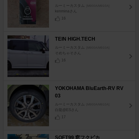
ルーミーカスタム
[M900A/M910A]
kenminaさん
16
TEIN HIGH.TECH
ルーミーカスタム
[M900A/M910A]
そめちゃそさん
16
YOKOHAMA BluEarth-RV RV
03
ルーミーカスタム
[M900A/M910A]
白龍@ESさん
17
SOFT99 窓フクピカ