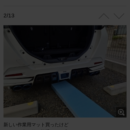
2/13
新しい作業用マット買ったけど