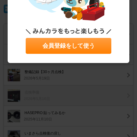
イイね！
フロントバンパーどうする ①
2026年5月23日
会員登録をして使う
ついにやったか😅
2026年5月21日
整備記録【30ヶ月点検】
2026年5月19日
点検準備
2026年5月10日
HASEPRO 貼ってみるか
2025年11月10日
いまさら点検後の戻し