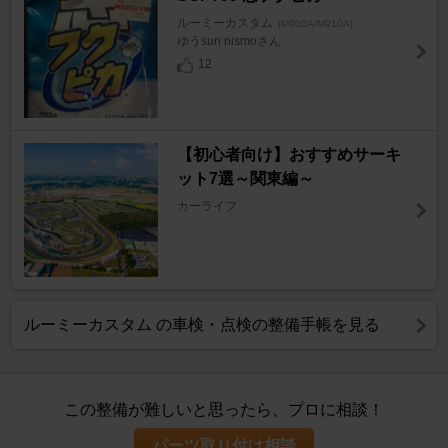
ルーミーカスタム
[M900A/M910A]
ゆうsun nismoさん
12
【初心者向け】おすすめサーキ
ット7選～関東編～
カーライフ
ルーミーカスタム の車検・点検の整備手帳を見る
この整備が難しいと思ったら、プロに相談！
パーツ取り付け相談