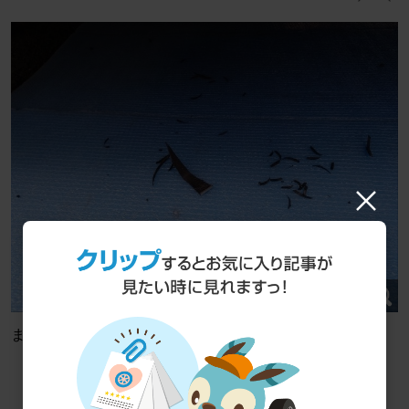
まあまあ削り取ったな