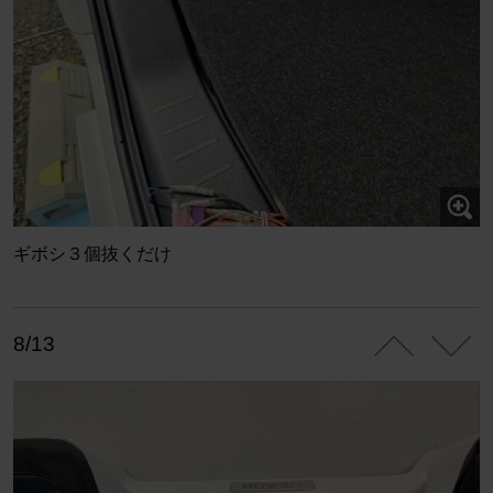
ギボシ３個抜くだけ
8/13