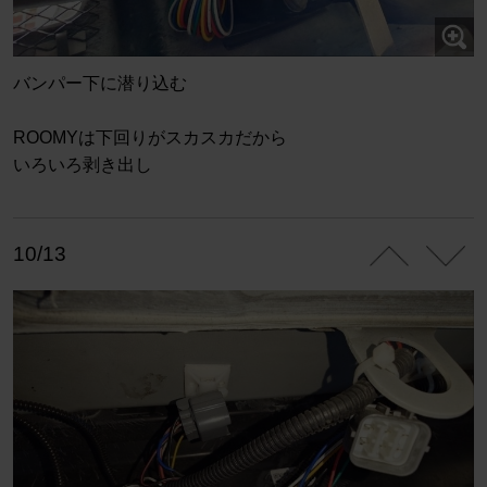
バンパー下に潜り込む
ROOMYは下回りがスカスカだから
いろいろ剥き出し
10/13