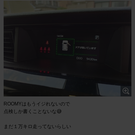
ROOMYはもうイジれないので
点検しか書くことないな😅
まだ１万キロ走ってないらしい