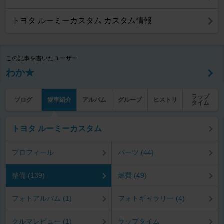
トヨタ ルーミーカスタム カスタム情報
この記事を書いたユーザー
わか★
ラップ
ブログ
愛車紹介
アルバム
グループ
ヒストリ
タイム
トヨタ ルーミーカスタム
プロフィール
パーツ (44)
整備 (139)
燃費 (49)
フォトアルバム (1)
フォトギャラリー (4)
クルマレビュー (1)
ラップタイム