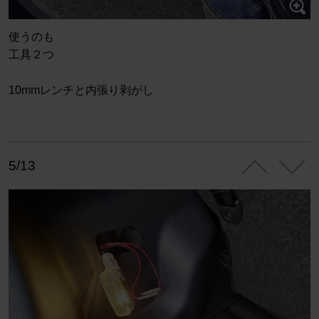
使うのも
工具２つ
10mmレンチと内張り剥がし
5/13