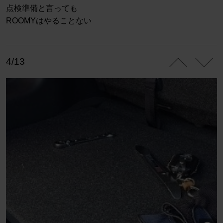
点検準備と言っても
ROOMYはやることない
4/13