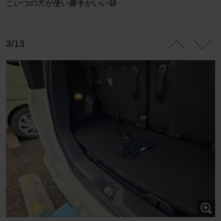
こいつの方が使い勝手がいい😅
3/13