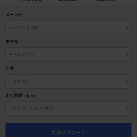
メーカー
モデル
年式
走行距離（km）
見積りスタート