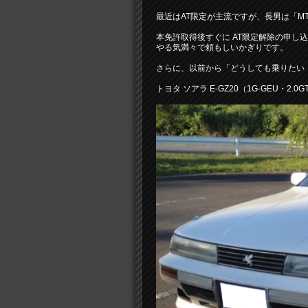
最近はAT限定が主流ですが、長男は「M
本免許取得後すぐに AT限定解除の申し
やる気満々で頼もしいかぎりです。
さらに、以前から「どうしても乗りたい
トヨタ ソアラ E-GZ20（1G-GEU・2.0