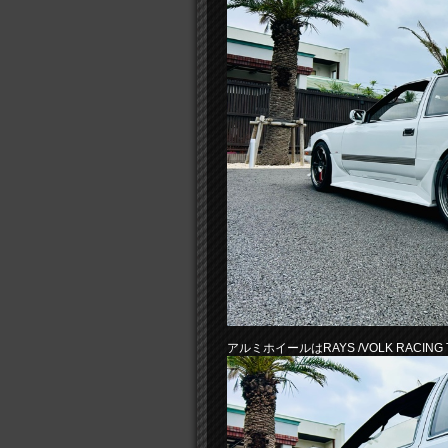
アルミホイールはRAYS /VOLK RACING