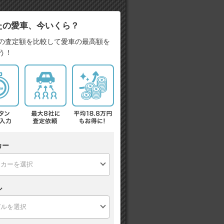
たの愛車、今いくら？
の査定額を比較して愛車の最高額を
う！
カー
ル