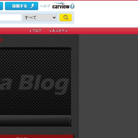
ヘルプ
]