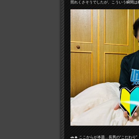
照れくさそうでしたが、こういう瞬間は残
🚗🔥 ここからが本題…長男の“こだわり”