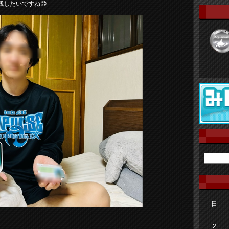
したいですね😊
日
2