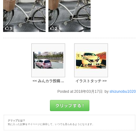
3
2
<< みんカラ投稿 ...
イラストタッチ >>
Posted at 2018年03月17日 by
shizunobu1020
クリップとは？
気に入った記事をマイページに保存して、いつでも見られるようになります。