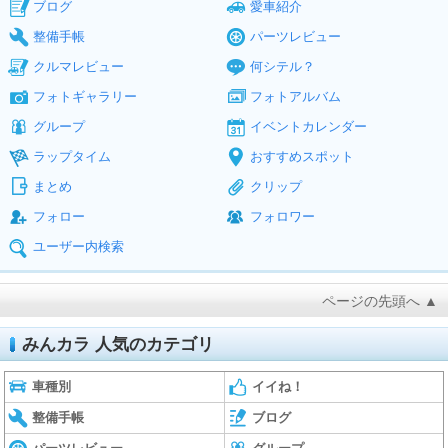
ブログ
愛車紹介
整備手帳
パーツレビュー
クルマレビュー
何シテル？
フォトギャラリー
フォトアルバム
グループ
イベントカレンダー
ラップタイム
おすすめスポット
まとめ
クリップ
フォロー
フォロワー
ユーザー内検索
ページの先頭へ ▲
みんカラ 人気のカテゴリ
車種別
イイね！
整備手帳
ブログ