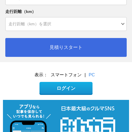
走行距離（km）
見積りスタート
表示：
スマートフォン
|
PC
ログイン