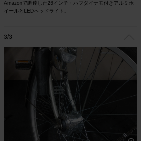
Amazonで調達した26インチ・ハブダイナモ付きアルミホ
イールとLEDヘッドライト。
3/3