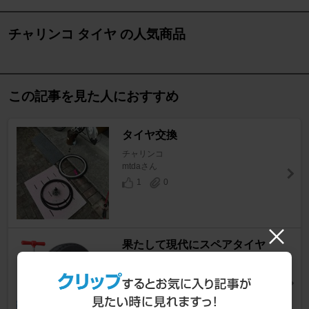
チャリンコ タイヤ の人気商品
この記事を見た人におすすめ
タイヤ交換
チャリンコ
mtdaさん
1
0
果たして現代にスペアタイヤ
は、必要なのか!?
カーライフ