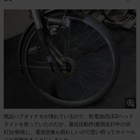
既設ハブダイナモが壊れているので、乾電池式LEDヘッド
ライトを使っていたのだが、最近誤動作(夜間走行中の消
灯)が頻発し、電池交換も煩わしいので思い切ってホイール
ごと交換することにしました。