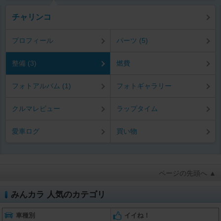
チャリンコ
プロフィール
パーツ (5)
整備 (3)
燃費
フォトアルバム (1)
フォトギャラリー
クルマレビュー
ラップタイム
愛車ログ
買い物
ページの先頭へ ▲
みんカラ 人気のカテゴリ
車種別
イイね！