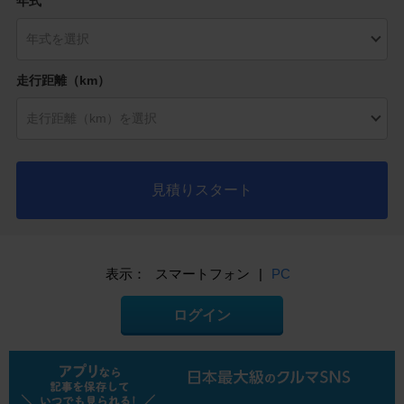
年式
走行距離（km）
見積りスタート
表示：
スマートフォン
|
PC
ログイン