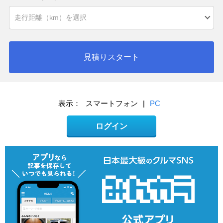
見積りスタート
表示：
スマートフォン
|
PC
ログイン