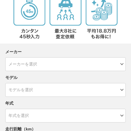
メーカー
モデル
年式
走行距離（km）