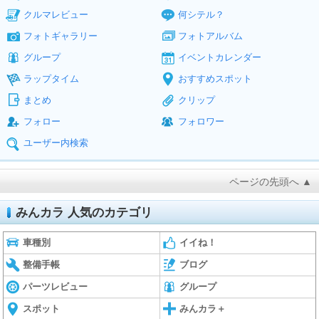
クルマレビュー
何シテル？
フォトギャラリー
フォトアルバム
グループ
イベントカレンダー
ラップタイム
おすすめスポット
まとめ
クリップ
フォロー
フォロワー
ユーザー内検索
ページの先頭へ ▲
みんカラ 人気のカテゴリ
車種別
イイね！
整備手帳
ブログ
パーツレビュー
グループ
スポット
みんカラ＋