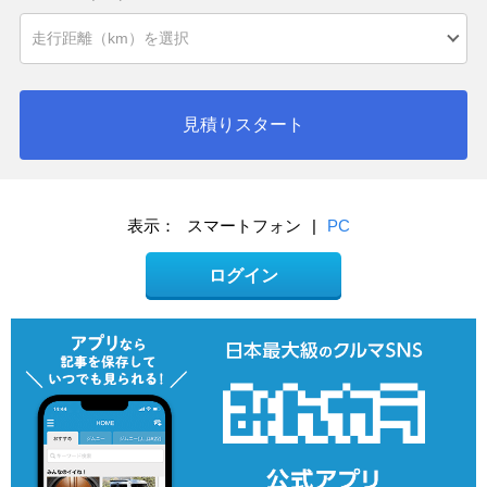
見積りスタート
表示：
スマートフォン
|
PC
ログイン