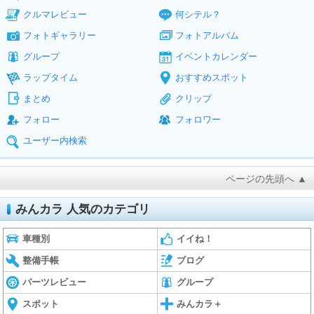
クルマレビュー
何シテル？
フォトギャラリー
フォトアルバム
グループ
イベントカレンダー
ラップタイム
おすすめスポット
まとめ
クリップ
フォロー
フォロワー
ユーザー内検索
ページの先頭へ ▲
みんカラ 人気のカテゴリ
車種別
イイね！
整備手帳
ブログ
パーツレビュー
グループ
スポット
みんカラ＋