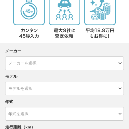
メーカー
モデル
年式
走行距離（km）