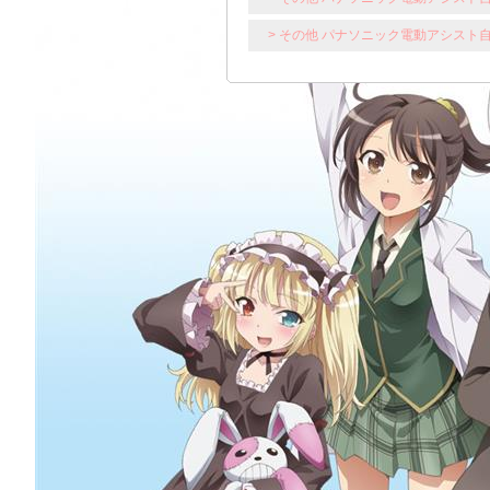
> その他 パナソニック電動アシスト