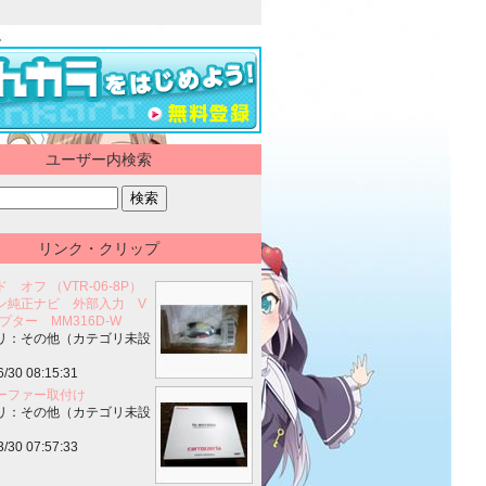
ユーザー内検索
リンク・クリップ
 オフ （VTR-06-8P）
ン純正ナビ 外部入力 V
プター MM316D-W
リ：その他（カテゴリ未設
6/30 08:15:31
ーファー取付け
リ：その他（カテゴリ未設
3/30 07:57:33