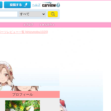
ヘルプ
ーツレビュー一覧 [shizunobu1020]
プロフィール