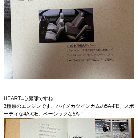
HEART🟰心臓部ですね
3種類のエンジンです、ハイメカツインカムの5A-FE、スポ
ーティな4A-GE、ベーシックな5A-F