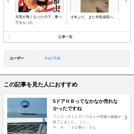
元気が無くなったので…奢っ
４年ぶり、また市民病院へ
てもらった
記事一覧
ユーザー
羊会7号車
この記事を見た人におすすめ
5ドアＨＢってなかなか売れな
かったですね
フジコ（Ａ１１０）のタイヤ関連の補修が
終了しました。 ミシ ...
Ｐ．Ｎ．「３２乗り」さん