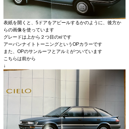
表紙を開くと、5ドアをアピールするかのように、後方か
らの画像を使っています
グレードは上から２つ目のxiです
アーバンナイトトーニングというOPカラーです
また、OPのサンルーフとアルミがついています
こちらは前から
↓