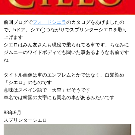
前回ブログで
フォードシエラ
のカタログをあげましたの
で、5ドア、シエ◯つながりでスプリンターシエロを取り
上げます
シエロはみん友さんも現役で乗られてる車です、ちなみに
ジムニーのワイドボディでも聞いた事あるような名前です
ね
タイトル画像は車のエンブレムとかではなく、白髪染め
「シエロ」のものです
意味はスペイン語で「天空」だそうです
車名では韓国の大宇にも同名の車があるみたいです
88年9月
スプリンターシエロ