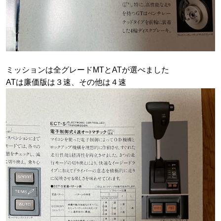
ミッションは全グレードMTとATが選べました
ATは廉価版は３速、その他は４速