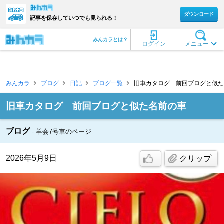
ダウンロード
記事を保存していつでも見られる！
みんカラとは？
ログイン
メニュー
みんカラ
ブログ
日記
ブログ一覧
旧車カタログ 前回ブログと似た名
旧車カタログ 前回ブログと似た名前の車
ブログ
羊会7号車のページ
2026年5月9日
クリップ