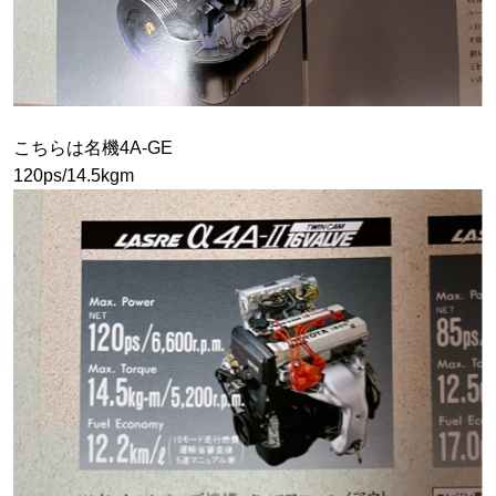
こちらは名機4A-GE
120ps/14.5kgm