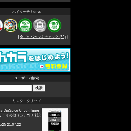
ハイタッチ！drive
[
全てのバッジをチェック (52)
]
ユーザー内検索
リンク・クリップ
e DigSpice Circuit Timer
リ：その他（カテゴリ未設
1/25 21:07:22