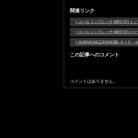
関連リンク
> スバル インプレッサ WRX STI ト
> スバル インプレッサ WRX STI 
> SUBARU純正(ENKEI製) タ
この記事へのコメント
コメントはありません。