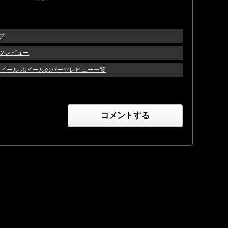
ップ
パーツレビュー
イヤ・ホイール ホイールのパーツレビュー一覧
コメントする