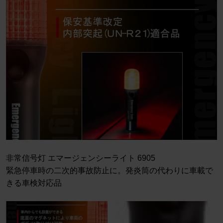
非常信号灯 エマージェンシーライト 6905
緊急停車時の二次的事故防止に。発炎筒の代わりに車載で
きる車検対応品