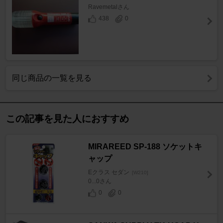
Ravemetalさん
438
0
同じ商品の一覧を見る
この記事を見た人におすすめ
MIRAREED SP-188 ソケットキ
ャップ
Eクラス セダン
[W210]
0...0さん
0
0