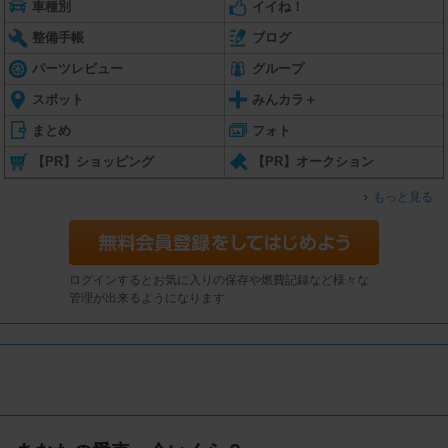
車種別
イイね！
整備手帳
ブログ
パーツレビュー
グループ
スポット
みんカラ＋
まとめ
フォト
【PR】ショッピング
【PR】オークション
もっと見る
ログインするとお気に入りの保存や燃費記録など様々な
管理が出来るようになります