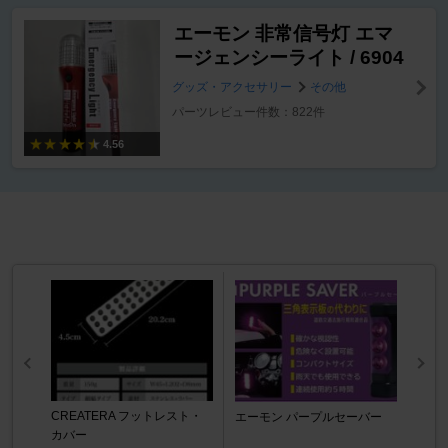
エーモン 非常信号灯 エマ
ージェンシーライト / 6904
グッズ・アクセサリー
その他
パーツレビュー件数：822件
4.56
CREATERA フットレスト・
エーモン パープルセーバー
カバー