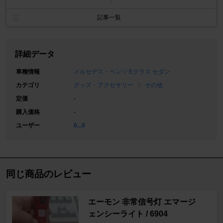
記事一覧
詳細データ
車種情報
メルセデス・ベンツ Eクラス セダン
カテゴリ
グッズ・アクセサリー
その他
定価
-
購入価格
-
ユーザー
0...0
同じ商品のレビュー
エーモン 非常信号灯 エマージ
ェンシーライト / 6904