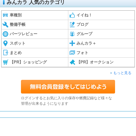
みんカラ 人気のカテゴリ
車種別
イイね！
整備手帳
ブログ
パーツレビュー
グループ
スポット
みんカラ＋
まとめ
フォト
【PR】ショッピング
【PR】オークション
もっと見る
ログインするとお気に入りの保存や燃費記録など様々な
管理が出来るようになります