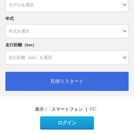
年式
走行距離（km）
見積りスタート
表示：
スマートフォン
|
PC
ログイン