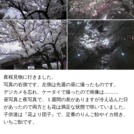
夜桜見物に行きました。
写真の右側です。左側は先週の昼に撮ったものです。
デジカメを忘れ、ケータイで撮ったので画像は………
昼写真と夜写真で、１週間の差がありますが冷え込んだ日
があったので両方とも花は満足な状態で咲いていました。
子供達は『花より団子』で、定番のりんご飴やイカ焼き、
いちご飴です。