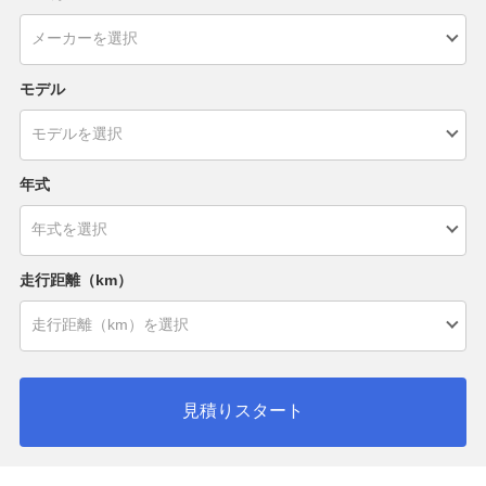
モデル
年式
走行距離（km）
見積りスタート