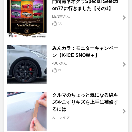
門司港ネオクラSpecial Selecti
on77に行きました【その1】
LEN吉さん
58
みんカラ：モニターキャンペー
ン【X-ICE SNOW＋】
-UU-さん
60
クルマのちょっと気になる線キ
ズやこすりキズを上手に補修す
るには
カーライフ