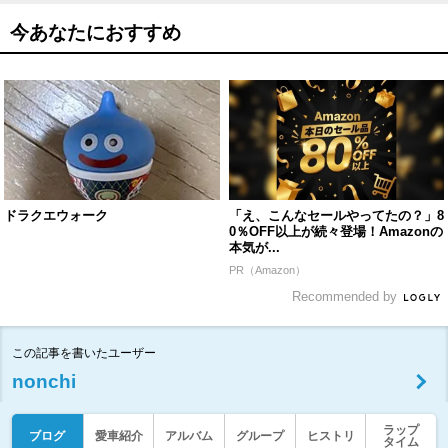
今あなたにおすすめ
ドラクエウォーク
「え、こんなセールやってたの？」8
0％OFF以上が続々登場！Amazonの
本気が...
PR（Amazon）
Recommended by
この記事を書いたユーザー
nonchi
ラップ
ブログ
愛車紹介
アルバム
グループ
ヒストリ
タイム