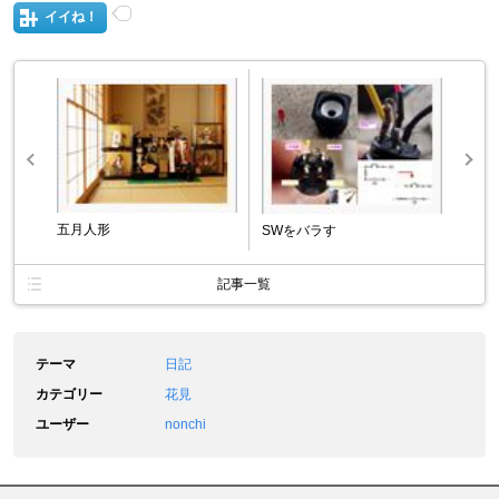
イイね！
五月人形
SWをバラす
記事一覧
テーマ
日記
カテゴリー
花見
ユーザー
nonchi