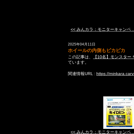
<< みんカラ：モニターキャンペ ..
2025年04月11日
ホイールの内側もピカピカ
この記事は、
【10名】モンスター
ています。
関連情報URL :
https://minkara.car
<< みんカラ：モニターキャンペ ..