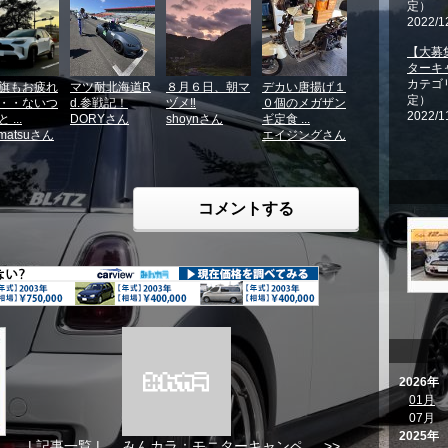
定）
2022/1
【大募
ターキ
カテゴ
旗もお疲れ
マツ耐北海道R
８月６日、朝マ
デカい唐揚げ１
定）
・・ないつ
d.参戦記！
ヅメ‼️
０個のメガザン
2022/1
 ...
DORYさん
shoynさん
ギ定食 ...
amatsuさん
エイジングさん
コメントする
2026年
01月
07月
2025年
.
| 記事一覧 |
みんカラ：モニターキャンペ ... >>