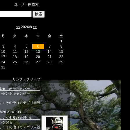
ユーザー内検索
<<
2026/8
>>
月
火
水
木
金
土
1
3
4
5
6
7
8
10
11
12
13
14
15
17
18
19
20
21
22
24
25
26
27
28
29
31
リンク・クリップ
集★ ボディカバー モニ
レゼントキャンペー
リ：その他（カテゴリ未設
3/28 21:41:08
リング中及び走行中に……
グ😵💧
リ：その他（カテゴリ未設