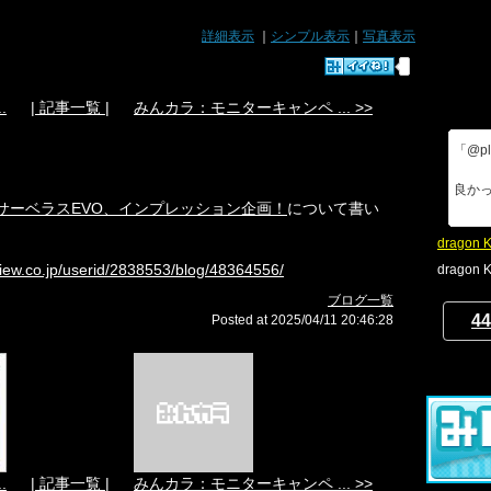
詳細表示
｜
シンプル表示
｜
写真表示
.
| 記事一覧 |
みんカラ：モニターキャンペ ... >>
「@p
良かっ
 サーベラスEVO、インプレッション企画！
について書い
dragon 
view.co.jp/userid/2838553/blog/48364556/
drag
ブログ一覧
44
Posted at 2025/04/11 20:46:28
.
| 記事一覧 |
みんカラ：モニターキャンペ ... >>