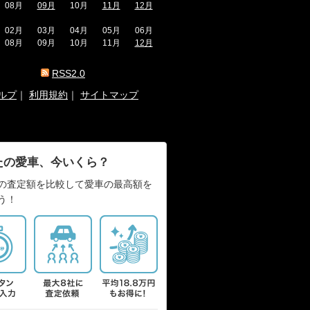
08月
09月
10月
11月
12月
02月
03月
04月
05月
06月
08月
09月
10月
11月
12月
RSS2.0
ルプ
｜
利用規約
｜
サイトマップ
たの愛車、今いくら？
の査定額を比較して愛車の最高額を
う！