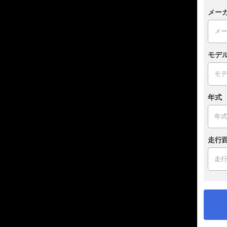
メー
モデ
年式
走行