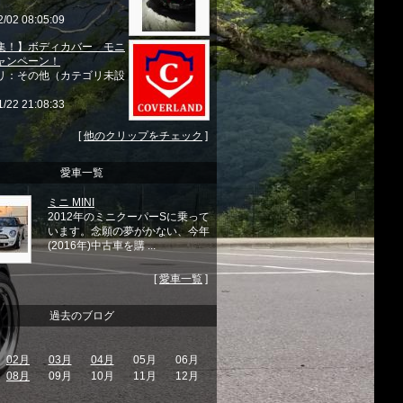
2/02 08:05:09
集！】ボディカバー モニ
ャンペーン！
リ：その他（カテゴリ未設
1/22 21:08:33
[
他のクリップをチェック
]
愛車一覧
ミニ MINI
2012年のミニクーパーSに乗って
います。念願の夢がかない、今年
(2016年)中古車を購 ...
[
愛車一覧
]
過去のブログ
02月
03月
04月
05月
06月
08月
09月
10月
11月
12月