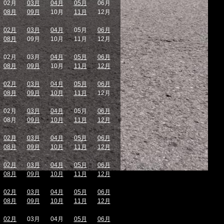
02月
03月
04月
05月
06月
08月
09月
10月
11月
12月
02月
03月
04月
05月
06月
08月
09月
10月
11月
12月
02月
03月
04月
05月
06月
08月
09月
10月
11月
12月
02月
03月
04月
05月
06月
08月
09月
10月
11月
12月
02月
03月
04月
05月
06月
08月
09月
10月
11月
12月
02月
03月
04月
05月
06月
08月
09月
10月
11月
12月
02月
03月
04月
05月
06月
08月
09月
10月
11月
12月
02月
03月
04月
05月
06月
08月
09月
10月
11月
12月
02月
03月
04月
05月
06月