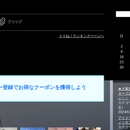
日
イイね！ランキングページへ
2
9
16
23
30
マイカー登録でお得なクーポンを獲得しよう
★大募
タープ
ン！！
カテゴ
定）
2024/0
アイド
ノッキン
カテゴ