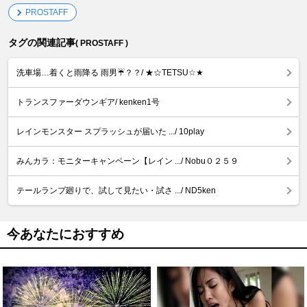
PROSTAFF
タグの関連記事
( PROSTAFF )
洗車場…着くと雨降る 雨男☔？？/ ★☆TETSU☆★
トランスファーダウンギア/ kenken1号
レインモンスター スプラッシュが届いた .../ 10play
みんカラ：モニターキャンペーン【レイン .../ Nobu０２５９
テールランプ廻りで、試して見たい・試さ .../ ND5ken
今あなたにおすすめ