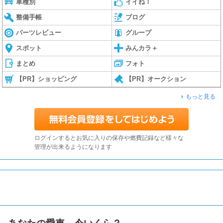
車種別
イイね！
整備手帳
ブログ
パーツレビュー
グループ
スポット
みんカラ＋
まとめ
フォト
【PR】ショッピング
【PR】オークション
もっと見る
ログインするとお気に入りの保存や燃費記録など様々な
管理が出来るようになります