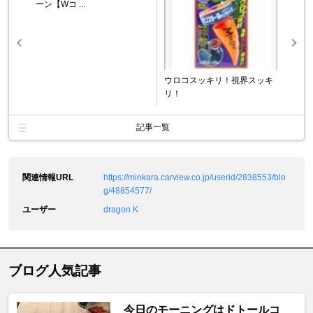
ーン【Wコ ...
ウロコスッキリ！視界スッキ
リ！
記事一覧
関連情報URL
https://minkara.carview.co.jp/userid/2838553/blo
g/48854577/
ユーザー
dragon K
ブログ人気記事
今日のモーニングはドトールコ