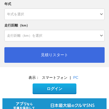
年式
走行距離（km）
見積りスタート
表示：
スマートフォン
|
PC
ログイン