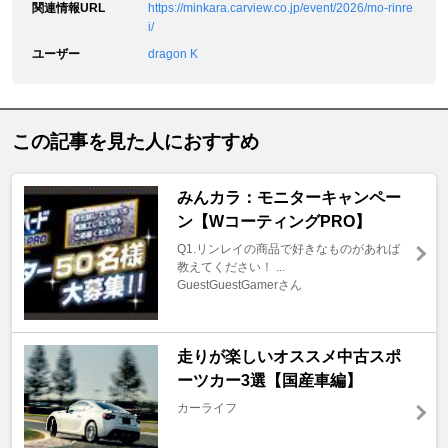
関連情報URL
https://minkara.carview.co.jp/event/2026/mo-rinre
i/
ユーザー
dragon K
この記事を見た人におすすめ
みんカラ：モニターキャンペー
ン【WコーティングPRO】
Q1.リンレイの商品で好きなものがあれば
教えてください！ ...
GuestGuestGamerさん
走りが楽しいオススメ中古スポ
ーツカー3選【国産車編】
カーライフ