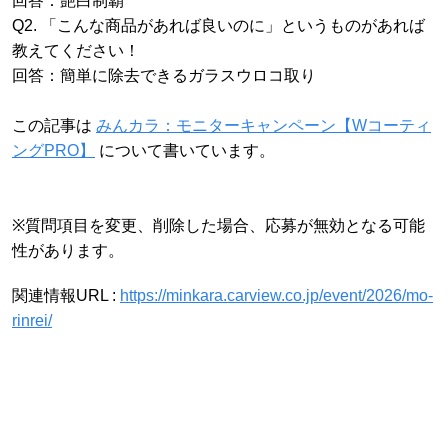
回答：艶白制覇
Q2. 「こんな商品があれば良いのに」というものがあれば
教えてください！
回答：簡単に除去できるガラスウロコ取り
この記事は
みんカラ：モニターキャンペーン【Wコーティ
ングPRO】
について書いています。
※質問項目を変更、削除した場合、応募が無効となる可能
性があります。
関連情報URL :
https://minkara.carview.co.jp/event/2026/mo-
rinrei/