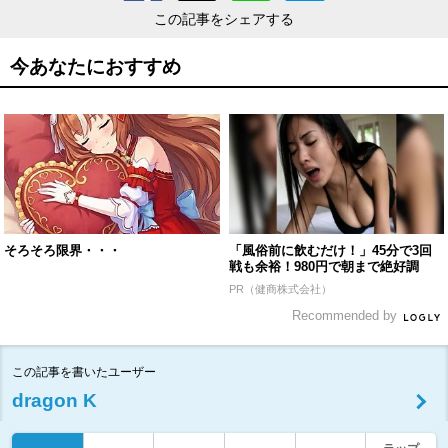
この記事をシェアする
今あなたにおすすめ
そろそろ限界・・・
「風俗前に飲むだけ！」45分で3回
戦も余裕！980円で朝まで絶好調
PR（健商株式会社）
Recommended by
この記事を書いたユーザー
dragon K