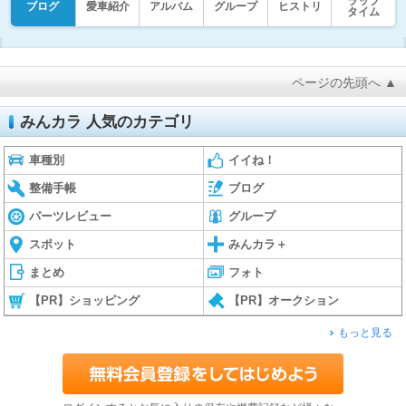
ラップ
ブログ
愛車紹介
アルバム
グループ
ヒストリ
タイム
ページの先頭へ ▲
みんカラ 人気のカテゴリ
車種別
イイね！
整備手帳
ブログ
パーツレビュー
グループ
スポット
みんカラ＋
まとめ
フォト
【PR】ショッピング
【PR】オークション
もっと見る