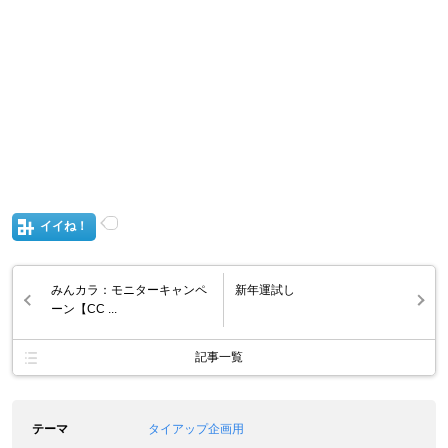
イイね！
みんカラ：モニターキャンペ
新年運試し
ーン【CC ...
記事一覧
テーマ
タイアップ企画用