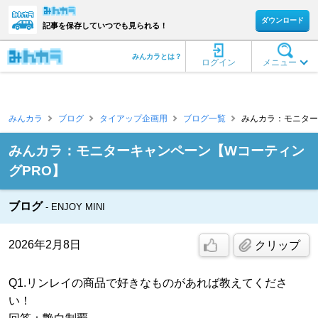
ダウンロード
記事を保存していつでも見られる！
みんカラとは？
ログイン
メニュー
みんカラ
ブログ
タイアップ企画用
ブログ一覧
みんカラ：モニターキャ
みんカラ：モニターキャンペーン【Wコーティン
グPRO】
ブログ
ENJOY MINI
2026年2月8日
クリップ
Q1.リンレイの商品で好きなものがあれば教えてくださ
い！