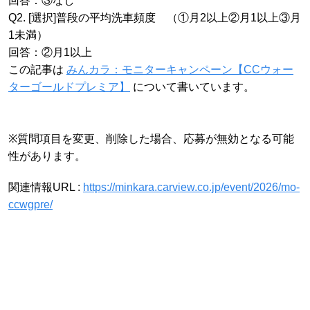
回答：③なし
Q2. [選択]普段の平均洗車頻度 （①月2以上②月1以上③月
1未満）
回答：②月1以上
この記事は
みんカラ：モニターキャンペーン【CCウォー
ターゴールドプレミア】
について書いています。
※質問項目を変更、削除した場合、応募が無効となる可能
性があります。
関連情報URL :
https://minkara.carview.co.jp/event/2026/mo-
ccwgpre/