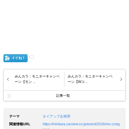
イイね！
みんカラ：モニターキャンペ
みんカラ：モニターキャンペ
ーン【モン ...
ーン【Wコ ...
記事一覧
テーマ
タイアップ企画用
関連情報URL
https://minkara.carview.co.jp/event/2026/mo-ccwg