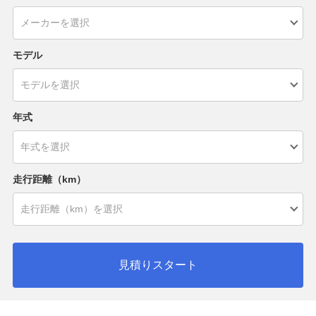
モデル
年式
走行距離（km）
見積りスタート