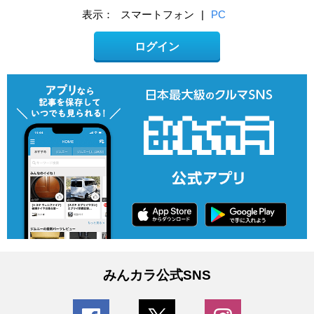
表示：
スマートフォン
|
PC
ログイン
みんカラ公式SNS