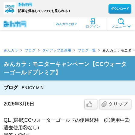
ダウンロード
記事を保存していつでも見られる！
みんカラとは？
ログイン
メニュー
みんカラ
ブログ
タイアップ企画用
ブログ一覧
みんカラ：モニターキ
みんカラ：モニターキャンペーン【CCウォータ
ーゴールドプレミア】
ブログ
ENJOY MINI
2026年3月6日
クリップ
Q1. [選択]CCウォーターゴールドの使用経験 (①使用中②
過去使用③なし)