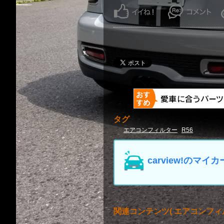
タグ
エアコンフィルター
R56
carview!の
関連コンテンツ
( エアコンフィ