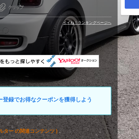
イイね！ランキングページへ
マイカー登録でお得なクーポンを獲得しよう
ルター の関連コンテンツ )