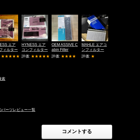
ESS エア
HYNESS エア
OEM ASSIVE C
MAHLE エアコ
フィルター
コンフィルター
abin Filter
ンフィルター
:
★★★★★
評価:
★★★★★
評価:
★★★★
評価:
★
検索
ーのパーツレビュー一覧
コメントする