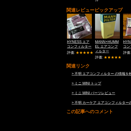
関連レビューピックアップ
HYNESS エア
MANN+HUMM
HYN
コンフィルター
EL エアコンフ
コン
ィルター
評価:
★★★★★
評価
評価:
★★★★★
関連リンク
> 不明 エアコンフィルター の情報を
> ミニ MINI トップ
> ミニ MINI パーツレビュー
> 不明 カーケア エアコンフィルタ
この記事へのコメント