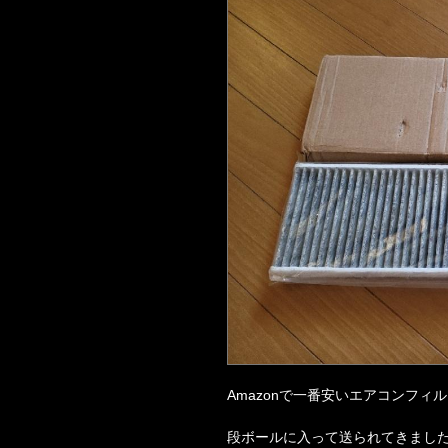
Amazonで一番安いエアコンフィ
段ボールに入って送られてきまし