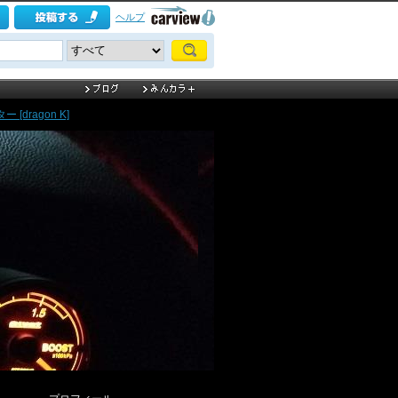
ヘルプ
[dragon K]