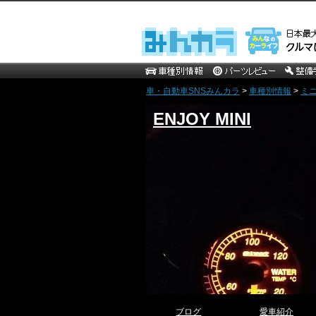
車・自動車SNSみんカラ
>
車種別情報
>
ミ
ENJOY MINI
ブログ
愛車紹介