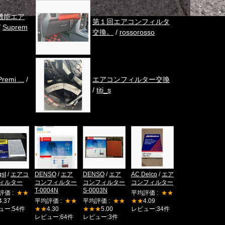
高機能エア
第１回エアコンフィルタ
/
Suprem
交換。
/
rossorosso
remi ...
/
エアコンフィルター交換
/
titi_s
st
/
エアコ
DENSO
/
エア
DENSO
/
エア
AC Delco
/
エア
ィルター
コンフィルター
コンフィルター
コンフィルター
T-0004N
S-0003N
評価 :
★★
平均評価 :
★★
4.37
平均評価 :
★★
平均評価 :
★★
★★
4.09
ュー:54件
★★
4.30
★★★
5.00
レビュー:34件
レビュー:64件
レビュー:3件