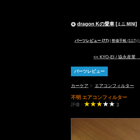
dragon Kの愛車
[
]
ミニ MINI
パーツレビュー (77)
|
整備手帳 (117)
|
<< KYO-EI / 協永産業 ..
パーツレビュー
カーケア
エアコンフィルター
不明 エアコンフィルター
評価：
3