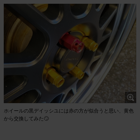
ホイールの黒デイッシユには赤の方が似合うと思い、黄色
から交換してみた🙄