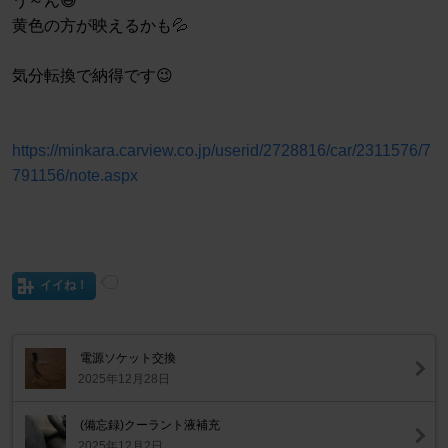
う～ん😅
黄色の方が映えるかも💦
気分転換で納得です😉
https://minkara.carview.co.jp/userid/2728816/car/2311576/7
791156/note.aspx
イイね！
電源ソケット交換
2025年12月28日
(備忘録)クーラント液補充
2025年12月2日