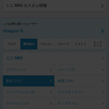
ミニ MINI カスタム情報
この記事を書いたユーザー
dragon K
ラップ
ブログ
愛車紹介
アルバム
グループ
ヒストリ
タイム
ミニ MINI
プロフィール
パーツ (77)
整備 (117)
燃費 (108)
フォトアルバム (3)
フォトギャラリー
クルマレビュー
ラップタイム