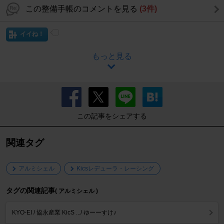
この整備手帳のコメントを見る
(3件)
イイね！
もっと見る
この記事をシェアする
関連タグ
アルミシェル
Kicsレデューラ・レーシング
タグの関連記事
( アルミシェル )
KYO-EI / 協永産業 KicS .../ ゆーーすけ♪