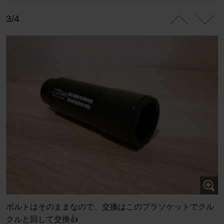
3/4
ボルトはそのままなので、交換はこのプラソケットでクル
クルと回して交換👍