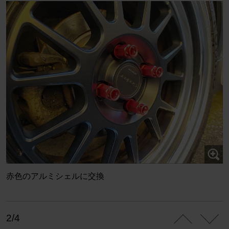
赤色のアルミシェルに交換
2/4