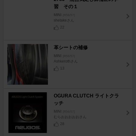
習 その１
MINI
[R56/57]
shetakeさん
22
革シートの補修
MINI
[R56/57]
Ashkerothさん
13
OGURA CLUTCH ライトクラ
ッチ
MINI
[R56/57]
むらおおおおおさん
28