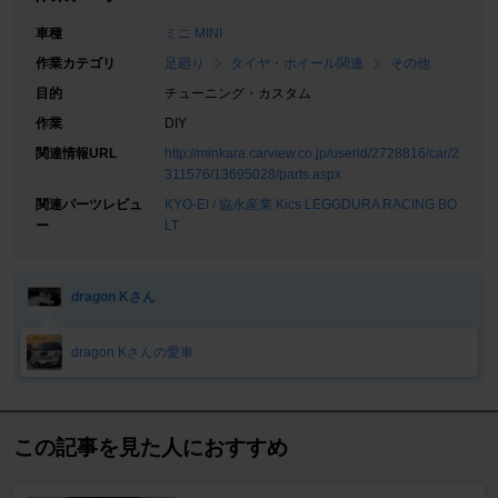
車種
ミニ MINI
作業カテゴリ
足廻り
タイヤ・ホイール関連
その他
目的
チューニング・カスタム
作業
DIY
関連情報URL
http://minkara.carview.co.jp/userid/2728816/car/2
311576/13695028/parts.aspx
関連パーツレビュ
KYO-EI / 協永産業 Kics LEGGDURA RACING BO
ー
LT
dragon Kさん
dragon Kさんの愛車
この記事を見た人におすすめ