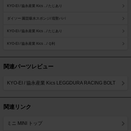
KYO-EI / 協永産業 Kics .../ たじあり
ダイソー 園芸吸水スポンジ/ 琉聖パパ
KYO-EI / 協永産業 Kics .../ たじあり
KYO-EI / 協永産業 Kics .../ Ｑ利
関連パーツレビュー
KYO-EI / 協永産業 Kics LEGGDURA RACING BOLT
関連リンク
ミニ MINI トップ