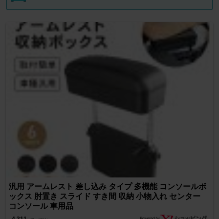
汎用 アームレスト 差し込み タイプ 多機能 コンソールボ
ックス 肘置き スライド すき間 収納 小物入れ センター
コンソール 車用品
4,311