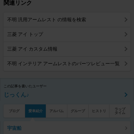
関連リンク
不明 汎用アームレスト の情報を検索
三菱 アイ トップ
三菱 アイ カスタム情報
不明 インテリア アームレストのパーツレビュー一覧
この記事を書いたユーザー
じっくん♪
ラップ
ブログ
愛車紹介
アルバム
グループ
ヒストリ
タイム
宇宙船