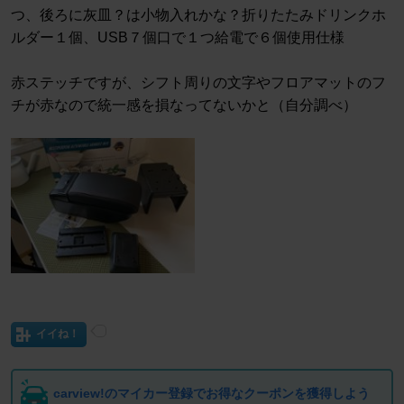
つ、後ろに灰皿？は小物入れかな？折りたたみドリンクホ
ルダー１個、USB７個口で１つ給電で６個使用仕様
赤ステッチですが、シフト周りの文字やフロアマットのフ
チが赤なので統一感を損なってないかと（自分調べ）
イイね！
carview!のマイカー登録でお得なクーポンを獲得しよう