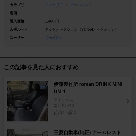
カテゴリ
インテリア
アームレスト
定価
-
購入価格
1,480 円
入手ルート
ネットオークション（Yahoo!オークション）
ユーザー
じっくん♪
この記事を見た人におすすめ
伊藤製作所 roman DRINK MINI
DM-1
アイ
[HA1W]
ニシヤンさん
27
2
三菱自動車(純正) アームレスト