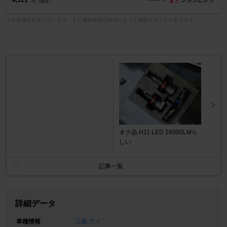
円 （税込）
※中古価格を含んでいます。また価格情報は状況によって変動することがあります。
オク品 H11 LED 16000LMら
しい
記事一覧
詳細データ
車種情報
三菱 アイ