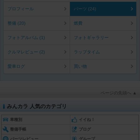
プロフィール
パーツ (24)
整備 (20)
燃費
フォトアルバム (1)
フォトギャラリー
クルマレビュー (2)
ラップタイム
愛車ログ
買い物
ページの先頭へ ▲
みんカラ 人気のカテゴリ
車種別
イイね！
整備手帳
ブログ
パーツレビュー
グループ