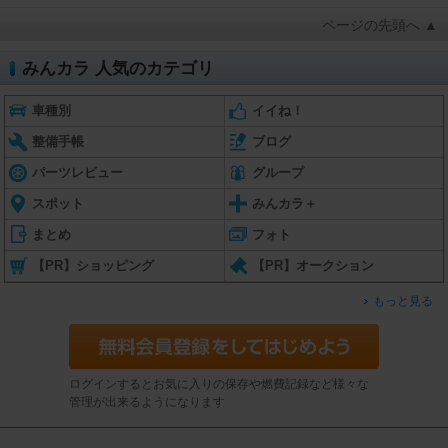
ページの先頭へ ▲
みんカラ 人気のカテゴリ
車種別
イイね！
整備手帳
ブログ
パーツレビュー
グループ
スポット
みんカラ＋
まとめ
フォト
【PR】ショッピング
【PR】オークション
もっと見る
ログインするとお気に入りの保存や燃費記録など様々な
管理が出来るようになります