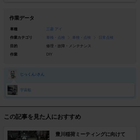
作業データ
車種
三菱 アイ
作業カテゴリ
車検・点検
車検・点検
日常点検
目的
修理・故障・メンテナンス
作業
DIY
じっくん♪さん
宇宙船
この記事を見た人におすすめ
豊川稲荷ミーティングに向けて