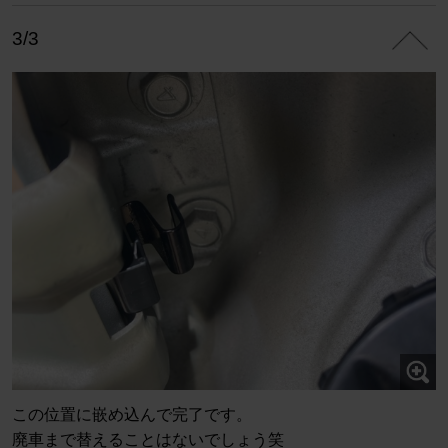
3/3
この位置に嵌め込んで完了です。
廃車まで替えることはないでしょう笑