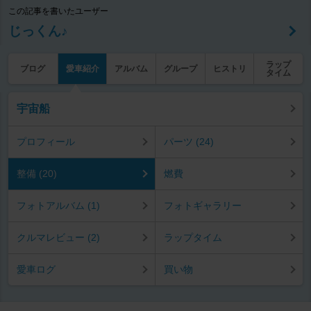
この記事を書いたユーザー
じっくん♪
ラップ
ブログ
愛車紹介
アルバム
グループ
ヒストリ
タイム
宇宙船
プロフィール
パーツ (24)
整備 (20)
燃費
フォトアルバム (1)
フォトギャラリー
クルマレビュー (2)
ラップタイム
愛車ログ
買い物