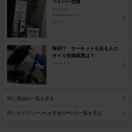
ワイパー交換
デリカD:5
skatebananaさん
17
毎回!? サーキットを走る人の
オイル交換頻度は？
カーライフ
同じ商品の一覧を見る
同じカテゴリー (
ヘッドカバー
) の一覧を見る