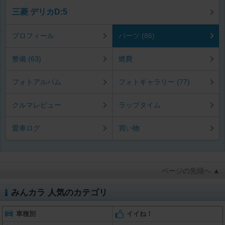
三菱 デリカD:5
プロフィール
パーツ (86)
整備 (63)
燃費
フォトアルバム
フォトギャラリー (77)
クルマレビュー
ラップタイム
愛車ログ
買い物
ページの先頭へ ▲
みんカラ 人気のカテゴリ
車種別
イイね！