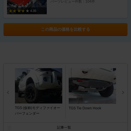
パーツレビュー件数：104件
4.35
この商品の価格を比較する
TGS (仮称)モディファイオー
TGS Tie Down Hook
バーフェンダー
記事一覧