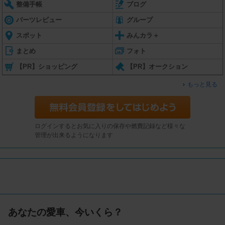
整備手帳
ブログ
パーツレビュー
グループ
スポット
みんカラ＋
まとめ
フォト
【PR】ショッピング
【PR】オークション
もっと見る
ログインするとお気に入りの保存や燃費記録など様々な
管理が出来るようになります
あなたの愛車、今いくら？