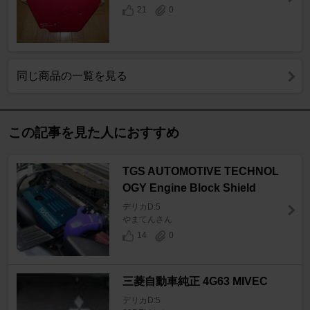
21
0
同じ商品の一覧を見る
この記事を見た人におすすめ
TGS AUTOMOTIVE TECHNOL
OGY Engine Block Shield
デリカD:5
やまてんさん
14
0
三菱自動車純正 4G63 MIVEC
デリカD:5