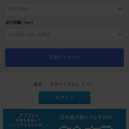
走行距離（km）
見積りスタート
表示：
スマートフォン
|
PC
ログイン