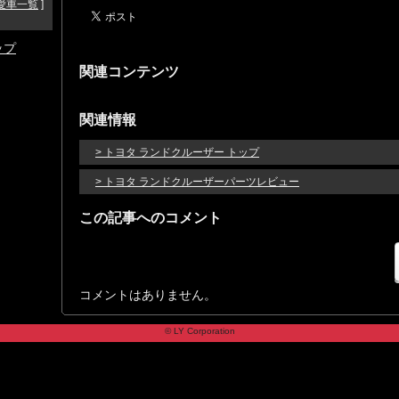
愛車一覧
]
ップ
関連コンテンツ
関連情報
> トヨタ ランドクルーザー トップ
> トヨタ ランドクルーザーパーツレビュー
この記事へのコメント
コメントはありません。
© LY Corporation