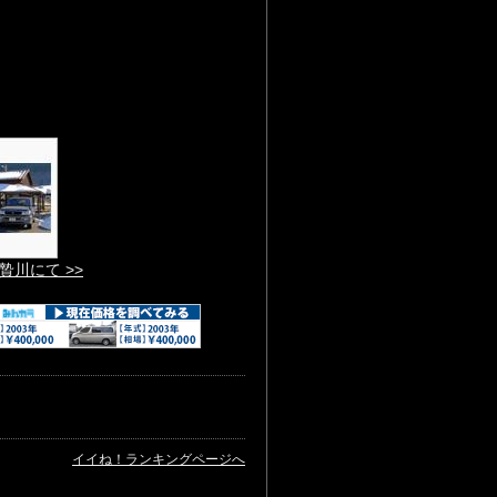
贄川にて >>
イイね！ランキングページへ