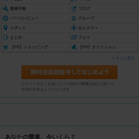
整備手帳
ブログ
パーツレビュー
グループ
スポット
みんカラ＋
まとめ
フォト
【PR】ショッピング
【PR】オークション
もっと見る
ログインするとお気に入りの保存や燃費記録など様々な
管理が出来るようになります
あなたの愛車、今いくら？