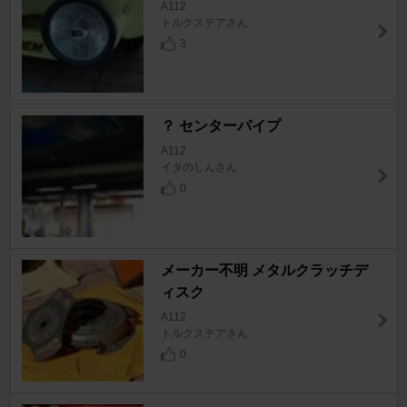
A112
トルクステアさん
3
？ センターパイプ
A112
イタのしんさん
0
メーカー不明 メタルクラッチデ
ィスク
A112
トルクステアさん
0