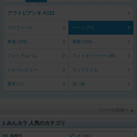
アウトビアンキ A112
プロフィール
パーツ (77)
整備 (109)
燃費 (166)
フォトアルバム
フォトギャラリー (36)
クルマレビュー
ラップタイム
愛車ログ
買い物
ページの先頭へ ▲
みんカラ 人気のカテゴリ
車種別
イイね！