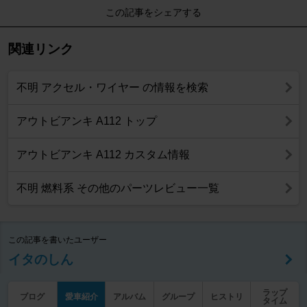
この記事をシェアする
関連リンク
不明 アクセル・ワイヤー の情報を検索
アウトビアンキ A112 トップ
アウトビアンキ A112 カスタム情報
不明 燃料系 その他のパーツレビュー一覧
この記事を書いたユーザー
イタのしん
ラップ
ブログ
愛車紹介
アルバム
グループ
ヒストリ
タイム