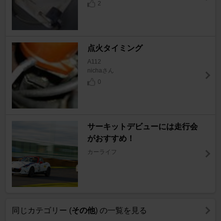
2
点火タイミング
A112
nichaさん
0
サーキットデビューには走行会
がおすすめ！
カーライフ
同じカテゴリー (
その他
) の一覧を見る