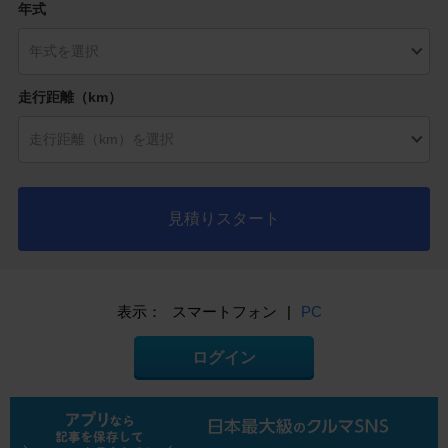
年式
走行距離（km）
見積りスタート
表示：
スマートフォン
|
PC
ログイン