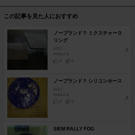
この記事を見た人におすすめ
ノーブランド？ ミクスチャーＯ
リング
A112
nichaさん
0
0
ノーブランド？ シリコンホース
A112
nichaさん
0
0
SIEM RALLY FOG