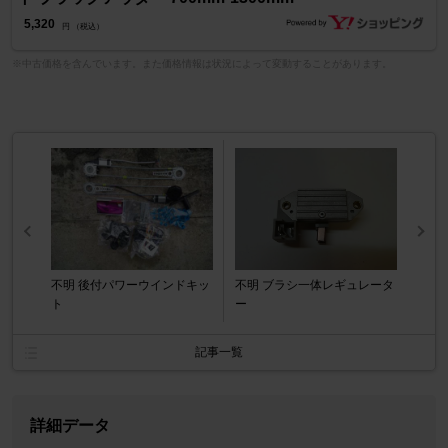
5,320
円 （税込）
※中古価格を含んでいます。また価格情報は状況によって変動することがあります。
不明 後付パワーウインドキッ
不明 ブラシ一体レギュレータ
ト
ー
記事一覧
詳細データ