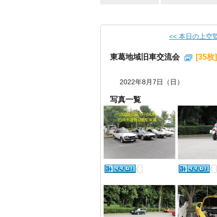
<< 本日の上空
東葛地域旧車交流会
[35枚]
2022年8月7日（日）
写真一覧