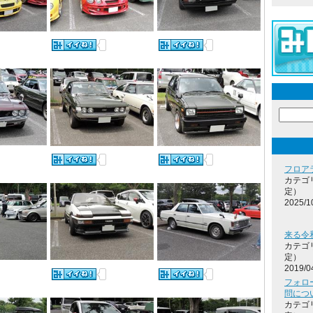
フロア
カテゴ
定）
2025/1
来る令
カテゴ
定）
2019/0
フォロ
問につ
カテゴ