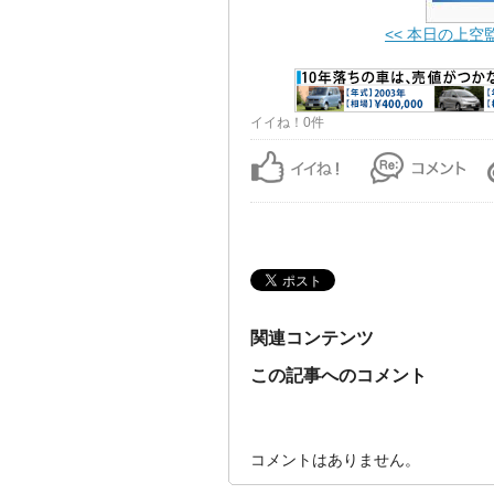
<< 本日の上空
イイね！0件
関連コンテンツ
この記事へのコメント
コメントはありません。