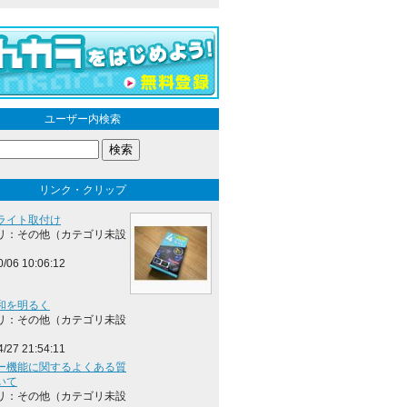
ユーザー内検索
リンク・クリップ
ライト取付け
リ：その他（カテゴリ未設
0/06 10:06:12
和を明るく
リ：その他（カテゴリ未設
4/27 21:54:11
ー機能に関するよくある質
いて
リ：その他（カテゴリ未設