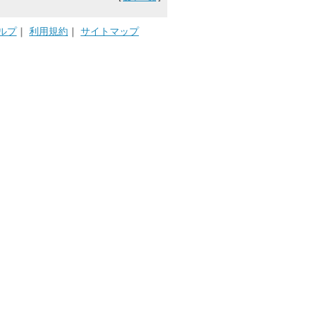
ルプ
｜
利用規約
｜
サイトマップ