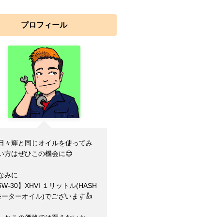
プロフィール
日々輝と同じオイルを使ってみ
い方はぜひこの機会に😊
なみに
5W-30】XHVI １リットル(HASH
モーターオイル)でございます👍