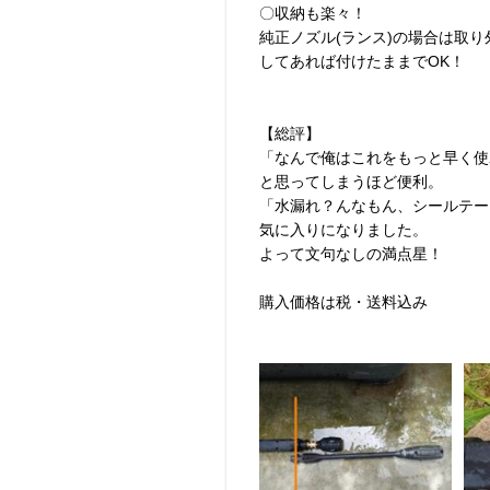
〇収納も楽々！
純正ノズル(ランス)の場合は取
してあれば付けたままでOK！
【総評】
「なんで俺はこれをもっと早く使
と思ってしまうほど便利。
「水漏れ？んなもん、シールテー
気に入りになりました。
よって文句なしの満点星！
購入価格は税・送料込み