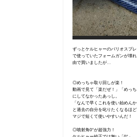
ずっとケルヒャーのバリオスプレ
で使っていたフォームガンが壊れ
由で買いましたが…
◎めっちゃ取り回しが楽！
動画で見て「楽だぜ！」「めっち
にしてなかったあっし。
「なんで早くこれを使い始めんか
と過去の自分を叱りたくなるほど
マジで短くて使いやすいんだ！
◎噴射角0°が超強力！
ケルヒャー純正では無い「0°」