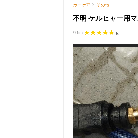
カーケア
その他
不明 ケルヒャー用
評価：
5