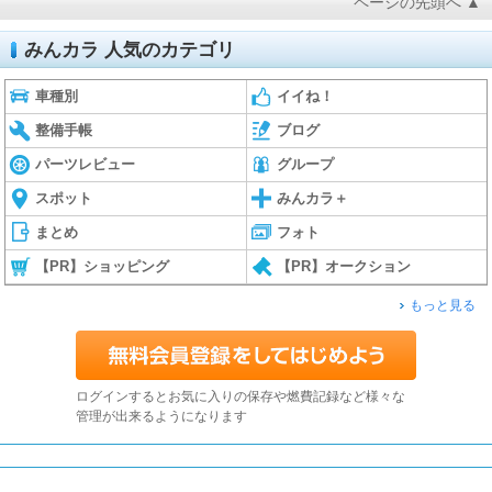
ページの先頭へ ▲
みんカラ 人気のカテゴリ
車種別
イイね！
整備手帳
ブログ
パーツレビュー
グループ
スポット
みんカラ＋
まとめ
フォト
【PR】ショッピング
【PR】オークション
もっと見る
ログインするとお気に入りの保存や燃費記録など様々な
管理が出来るようになります