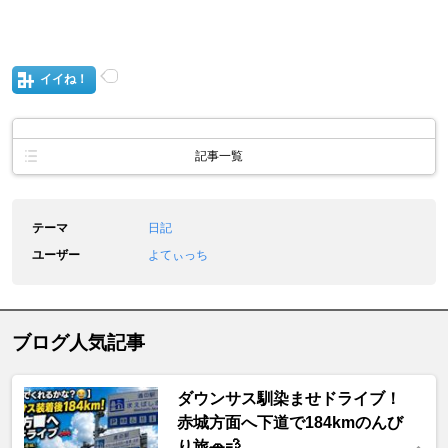
イイね！
記事一覧
テーマ
日記
ユーザー
よてぃっち
ブログ人気記事
ダウンサス馴染ませドライブ！
赤城方面へ下道で184kmのんび
り旅🚗💨