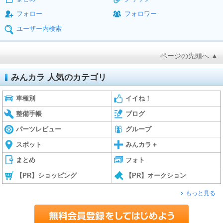
フォロー
フォロワー
ユーザー内検索
ページの先頭へ ▲
みんカラ 人気のカテゴリ
車種別
イイね！
整備手帳
ブログ
パーツレビュー
グループ
スポット
みんカラ＋
まとめ
フォト
【PR】ショッピング
【PR】オークション
もっと見る