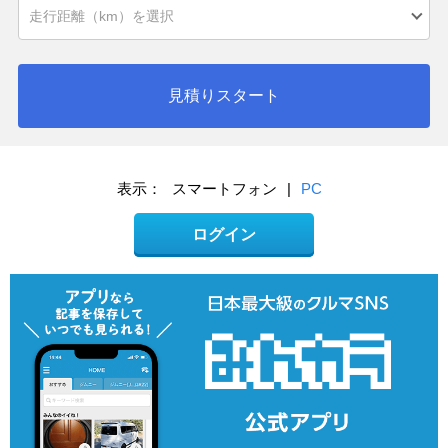
見積りスタート
表示：
スマートフォン
|
PC
ログイン