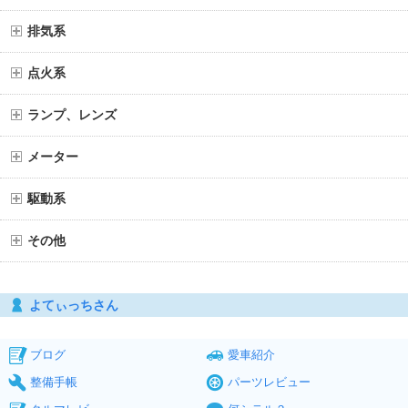
排気系
点火系
ランプ、レンズ
メーター
駆動系
その他
よてぃっちさん
ブログ
愛車紹介
整備手帳
パーツレビュー