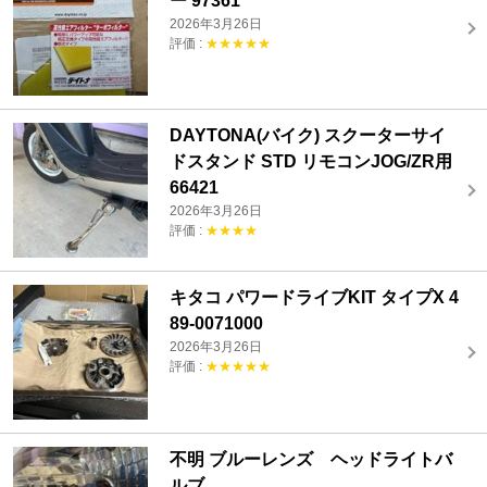
ー 97361
2026年3月26日
評価 :
★★★★★
DAYTONA(バイク) スクーターサイ
ドスタンド STD リモコンJOG/ZR用
66421
2026年3月26日
評価 :
★★★★
キタコ パワードライブKIT タイプX 4
89-0071000
2026年3月26日
評価 :
★★★★★
不明 ブルーレンズ ヘッドライトバ
ルブ