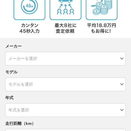
メーカー
モデル
年式
走行距離（km）