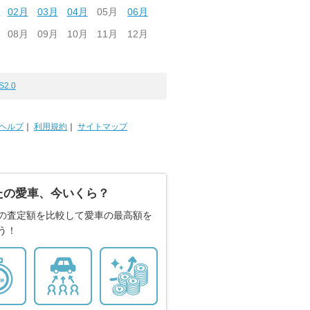
02月
03月
04月
05月
06月
08月
09月
10月
11月
12月
S2.0
ヘルプ
｜
利用規約
｜
サイトマップ
たの愛車、今いくら？
の査定額を比較して愛車の最高額を
う！