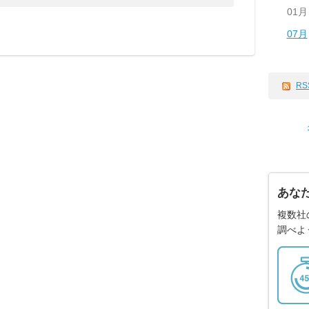
01月
07月
RS
あな
複数社
調べよ