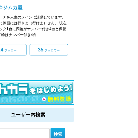
＠ジムカ屋
ーナを人生のメインに活動しています。
に練習には行きま（行けま）せん。 現在
ック1台に四輪がナンバー付き4台と保管
二輪はナンバー付き4台...
24
35
フォロー
フォロワー
ユーザー内検索