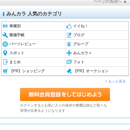
ページの先頭へ ▲
みんカラ 人気のカテゴリ
車種別
イイね！
整備手帳
ブログ
パーツレビュー
グループ
スポット
みんカラ＋
まとめ
フォト
【PR】ショッピング
【PR】オークション
もっと見る
ログインするとお気に入りの保存や燃費記録など様々な
管理が出来るようになります