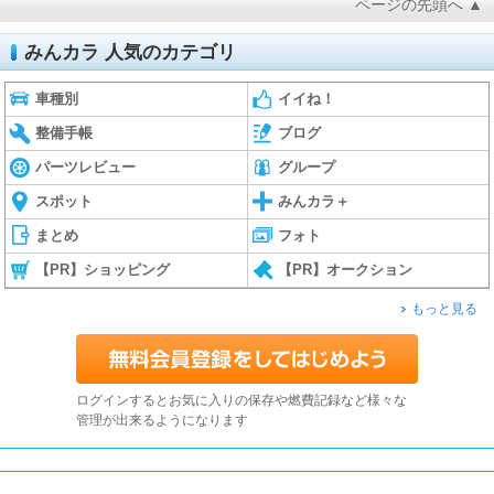
ページの先頭へ ▲
みんカラ 人気のカテゴリ
車種別
イイね！
整備手帳
ブログ
パーツレビュー
グループ
スポット
みんカラ＋
まとめ
フォト
【PR】ショッピング
【PR】オークション
もっと見る
ログインするとお気に入りの保存や燃費記録など様々な
管理が出来るようになります