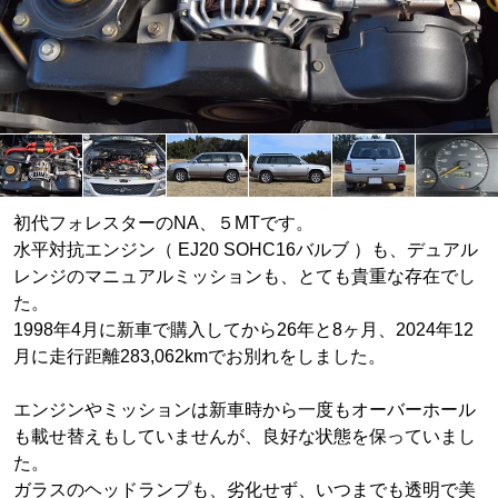
初代フォレスターのNA、５MTです。
水平対抗エンジン（ EJ20 SOHC16バルブ ）も、デュアル
レンジのマニュアルミッションも、とても貴重な存在でし
た。
1998年4月に新車で購入してから26年と8ヶ月、2024年12
月に走行距離283,062kmでお別れをしました。
エンジンやミッションは新車時から一度もオーバーホール
も載せ替えもしていませんが、良好な状態を保っていまし
た。
ガラスのヘッドランプも、劣化せず、いつまでも透明で美