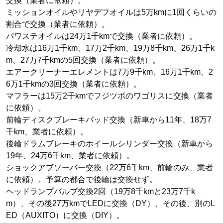
交換（業者に依頼）。
ミッションオイルやリヤデフオイルは5万kmに1回くらいの
割合で交換（業者に依頼）。
パワステオイルは24万1千kmで交換（業者に依頼）。
冷却水は16万1千km、17万2千km、19万8千km、26万1千k
m、27万7千kmの5回交換（業者に依頼）。
エアークリーナーエレメントは7万9千km、16万1千km、2
6万1千kmの3回交換（業者に依頼）。
マフラーは15万2千kmでフジツボのワゴリスに交換（業者
に依頼）。
前輪ディスクブレーキパッド交換（新車から11年、18万7
千km、業者に依頼）。
後輪ドラムブレーキのホイールシリンダー交換（新車から
19年、24万6千km、業者に依頼）。
ショックアブソーバー交換（22万6千km、前輪のみ、業者
に依頼）。予算の都合で後輪は交換せず。
ヘッドランプバルブ交換2回（19万8千kmと23万7千k
m）、その後27万kmでLEDに交換（DY）、その後、別のL
ED（AUXITO）に交換（DIY）。