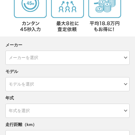
メーカー
モデル
年式
走行距離（km）