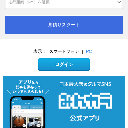
見積りスタート
表示：
スマートフォン
|
PC
ログイン