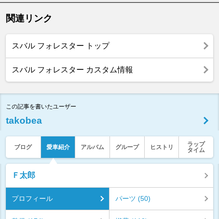
関連リンク
スバル フォレスター トップ
スバル フォレスター カスタム情報
この記事を書いたユーザー
takobea
ラップ
ブログ
愛車紹介
アルバム
グループ
ヒストリ
タイム
Ｆ太郎
プロフィール
パーツ (50)