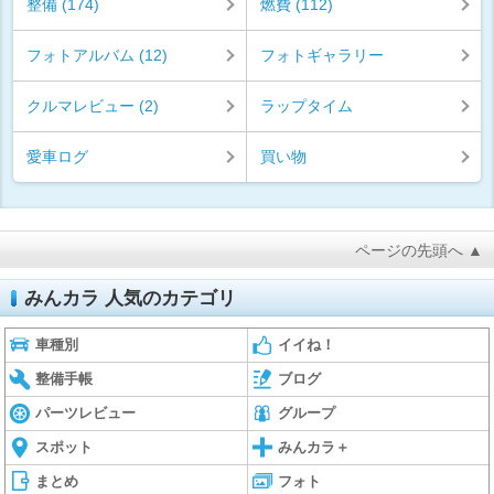
整備 (174)
燃費 (112)
フォトアルバム (12)
フォトギャラリー
クルマレビュー (2)
ラップタイム
愛車ログ
買い物
ページの先頭へ ▲
みんカラ 人気のカテゴリ
車種別
イイね！
整備手帳
ブログ
パーツレビュー
グループ
スポット
みんカラ＋
まとめ
フォト