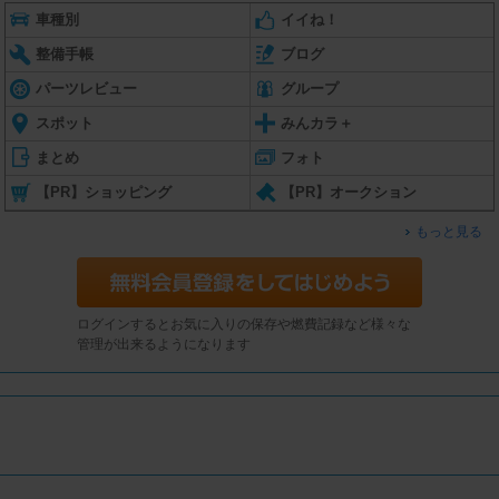
車種別
イイね！
整備手帳
ブログ
パーツレビュー
グループ
スポット
みんカラ＋
まとめ
フォト
【PR】ショッピング
【PR】オークション
もっと見る
ログインするとお気に入りの保存や燃費記録など様々な
管理が出来るようになります