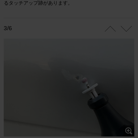
るタッチアップ跡があります。
3/6