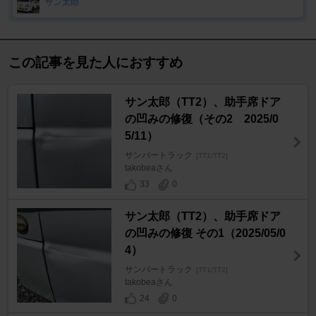
サン太郎
この記事を見た人におすすめ
サン太郎（TT2）、助手席ドア
の凹みの修復（その2 2025/0
5/11）
サンバートラック
[TT1/TT2]
takobeaさん
33
0
サン太郎（TT2）、助手席ドア
の凹みの修復 その1（2025/05/0
4）
サンバートラック
[TT1/TT2]
takobeaさん
24
0