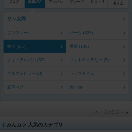
ラップ
ブログ
愛車紹介
アルバム
グループ
ヒストリ
タイム
サン太郎
プロフィール
パーツ (328)
整備 (587)
*
燃費 (145)
フォトアルバム (53)
フォトギャラリー (5)
クルマレビュー (3)
ラップタイム
愛車ログ
買い物
ページの先頭へ ▲
みんカラ 人気のカテゴリ