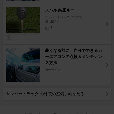
スバル 純正キー
サンバートラック
[TT1/TT2]
銀ぢ郎さん
4
暑くなる前に、自分でできるカ
ーエアコンの点検＆メンテナン
ス方法
カーライフ
サンバートラック の外装の整備手帳を見る