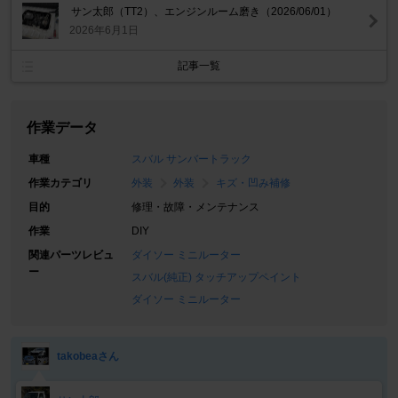
サン太郎（TT2）、エンジンルーム磨き（2026/06/01）
2026年6月1日
記事一覧
作業データ
車種
スバル サンバートラック
作業カテゴリ
外装
外装
キズ・凹み補修
目的
修理・故障・メンテナンス
作業
DIY
関連パーツレビュ
ダイソー ミニルーター
ー
スバル(純正) タッチアップペイント
ダイソー ミニルーター
takobeaさん