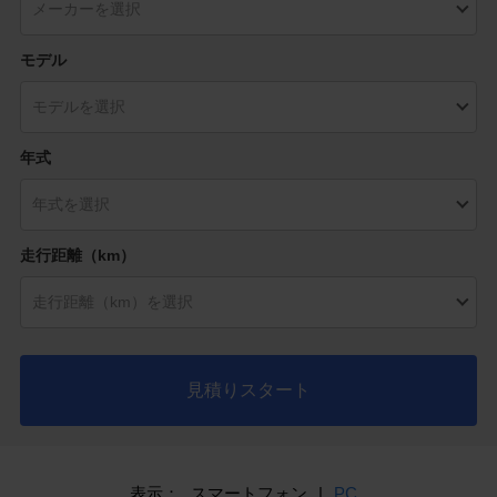
モデル
年式
走行距離（km）
見積りスタート
表示：
スマートフォン
|
PC