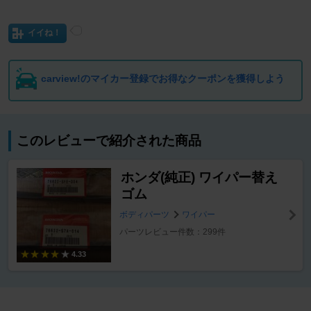
イイね！
carview!のマイカー登録でお得なクーポンを獲得しよう
このレビューで紹介された商品
ホンダ(純正) ワイパー替え
ゴム
ボディパーツ
ワイパー
パーツレビュー件数：299件
4.33