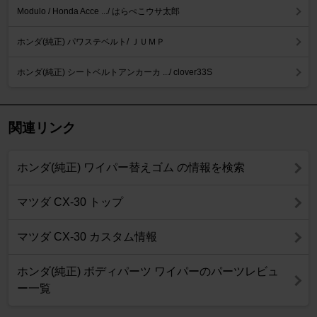
Modulo / Honda Acce .../ はらぺこウサ太郎
ホンダ(純正) パワステベルト/ ＪＵＭＰ
ホンダ(純正) シートベルトアンカーカ .../ clover33S
関連リンク
ホンダ(純正) ワイパー替えゴム の情報を検索
マツダ CX-30 トップ
マツダ CX-30 カスタム情報
ホンダ(純正) ボディパーツ ワイパーのパーツレビュ
ー一覧