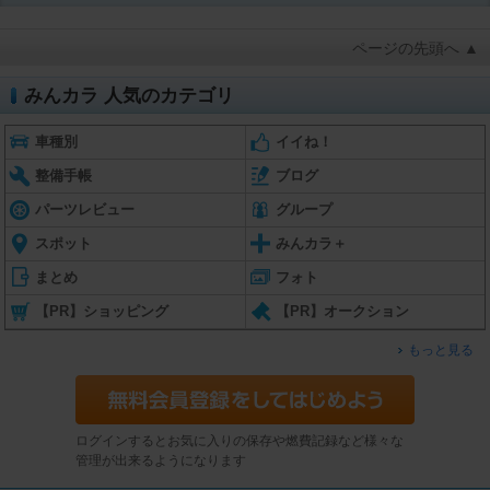
ページの先頭へ ▲
みんカラ 人気のカテゴリ
車種別
イイね！
整備手帳
ブログ
パーツレビュー
グループ
スポット
みんカラ＋
まとめ
フォト
【PR】ショッピング
【PR】オークション
もっと見る
ログインするとお気に入りの保存や燃費記録など様々な
管理が出来るようになります