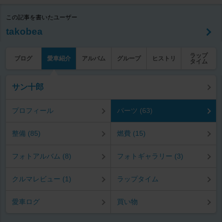
この記事を書いたユーザー
takobea
ラップ
ブログ
愛車紹介
アルバム
グループ
ヒストリ
タイム
サン十郎
プロフィール
パーツ (63)
整備 (85)
燃費 (15)
フォトアルバム (8)
フォトギャラリー (3)
クルマレビュー (1)
ラップタイム
愛車ログ
買い物