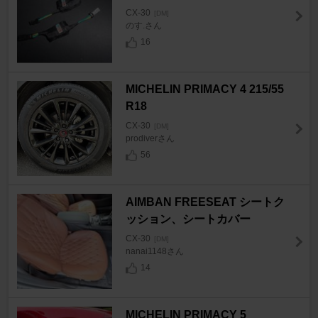
CX-30
[DM]
のす.さん
16
MICHELIN PRIMACY 4 215/55
R18
CX-30
[DM]
prodiverさん
56
AIMBAN FREESEAT シートク
ッション、シートカバー
CX-30
[DM]
nanai1148さん
14
MICHELIN PRIMACY 5