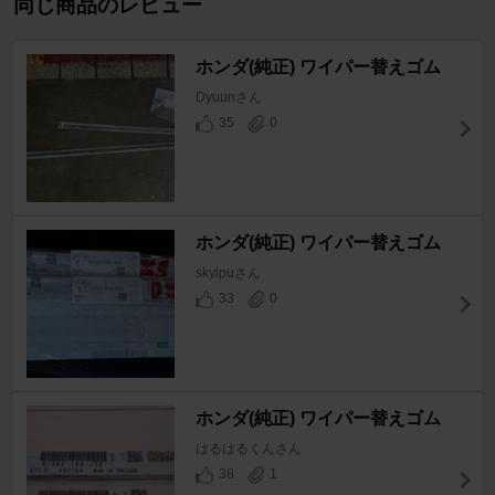
同じ商品のレビュー
ホンダ(純正) ワイパー替えゴム
Dyuunさん
35
0
ホンダ(純正) ワイパー替えゴム
skyipuさん
33
0
ホンダ(純正) ワイパー替えゴム
はるはるくんさん
38
1