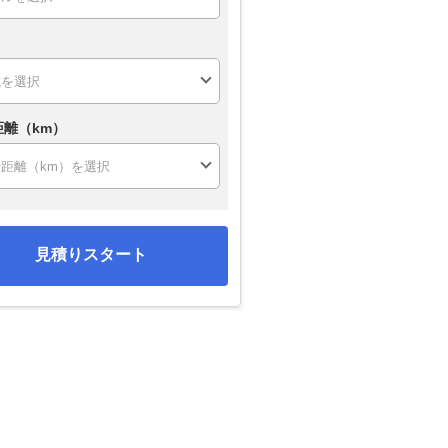
距離（km）
見積りスタート