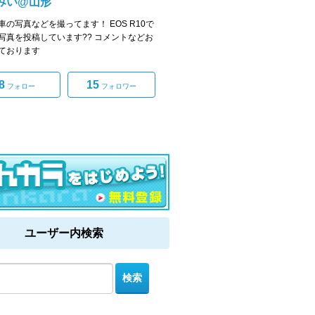
みい@山形
車の写真などを撮ってます！ EOS R10で
写真を投稿しています?? コメントなどお
ております
8
15
フォロー
フォロワー
ユーザー内検索