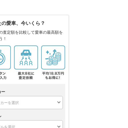
たの愛車、今いくら？
の査定額を比較して愛車の最高額を
う！
カー
ル