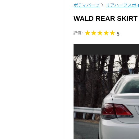
ボディパーツ
リアハーフスポ
WALD REAR SKIR
評価：
5