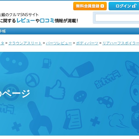
ヨタ
>
クラウンアスリート
>
パーツレビュー
>
ボディパーツ
>
リアハーフスポイラ
のページ