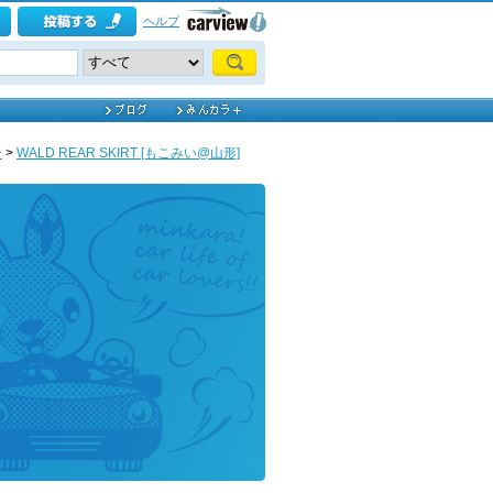
ヘルプ
ー
>
WALD REAR SKIRT [もこみい@山形]