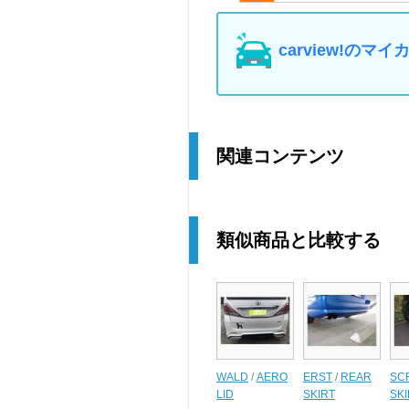
carview!の
関連コンテンツ
類似商品と比較する
WALD
/
AERO
ERST
/
REAR
SC
LID
SKIRT
SKI