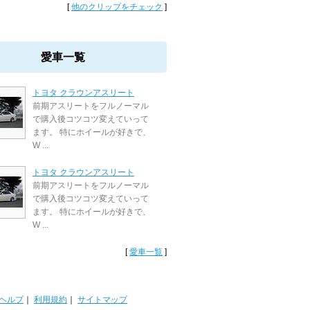
[
他のクリップをチェック
]
愛車一覧
トヨタ クラウンアスリート
前期アスリートをフルノーマル
で購入後コツコツ変えていって
ます。 特にホイールが好きで、
W ...
トヨタ クラウンアスリート
前期アスリートをフルノーマル
で購入後コツコツ変えていって
ます。 特にホイールが好きで、
W ...
[
愛車一覧
]
ヘルプ
｜
利用規約
｜
サイトマップ