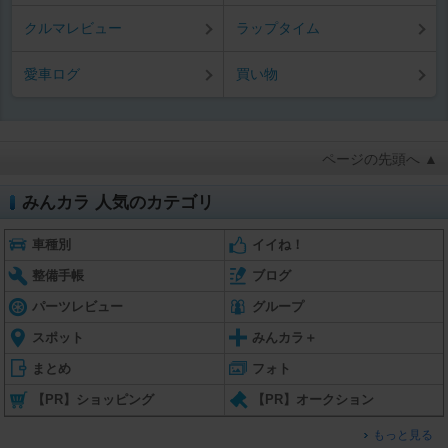
クルマレビュー
ラップタイム
愛車ログ
買い物
ページの先頭へ ▲
みんカラ 人気のカテゴリ
車種別
イイね！
整備手帳
ブログ
パーツレビュー
グループ
スポット
みんカラ＋
まとめ
フォト
【PR】ショッピング
【PR】オークション
もっと見る