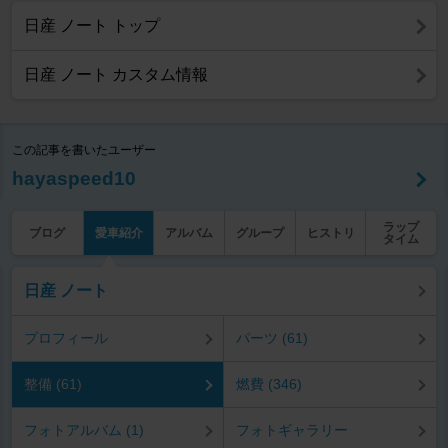
日産 ノート トップ
日産 ノート カスタム情報
この記事を書いたユーザー
hayaspeed10
ラップ
ブログ
愛車紹介
アルバム
グループ
ヒストリ
タイム
日産 ノート
プロフィール
パーツ (61)
整備 (61)
燃費 (346)
フォトアルバム (1)
フォトギャラリー