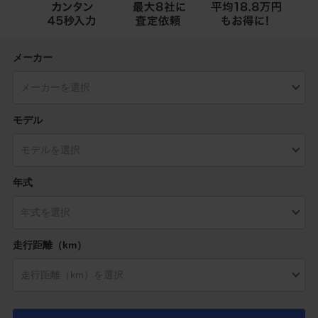
メーカー
モデル
年式
走行距離（km）