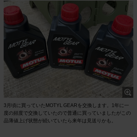
3月頃に買っていたMOTYL GEARを交換します。1年に一
度の頻度で交換していたので普通に買っていましたがこの
品薄値上げ状態が続いていたら来年は見送りかも。