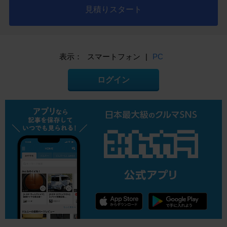
見積りスタート
表示：
スマートフォン
|
PC
ログイン