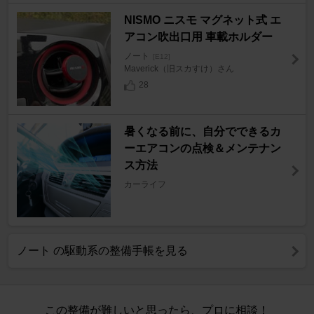
NISMO ニスモ マグネット式 エ
アコン吹出口用 車載ホルダー
ノート
[E12]
Maverick（旧スカすけ）さん
28
暑くなる前に、自分でできるカ
ーエアコンの点検＆メンテナン
ス方法
カーライフ
ノート の駆動系の整備手帳を見る
この整備が難しいと思ったら、プロに相談！