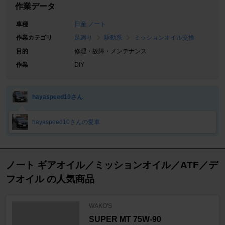
作業データ
車種
日産 ノート
作業カテゴリ
足廻り
駆動系
ミッションオイル交換
目的
修理・故障・メンテナンス
作業
DIY
hayaspeed10さん
hayaspeed10さんの愛車
ノート ギアオイル／ミッションオイル／ATF／デ
フオイル の人気商品
WAKO'S
SUPER MT 75W-90