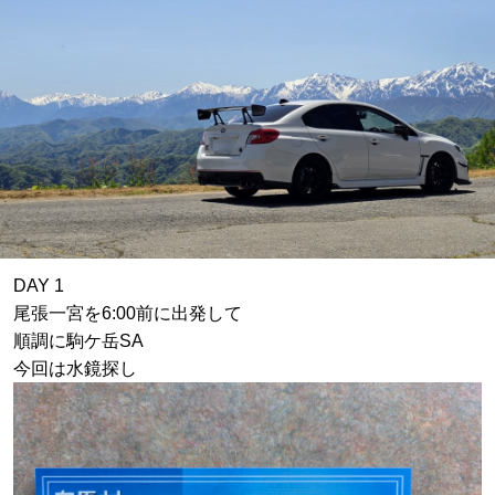
DAY 1
尾張一宮を6:00前に出発して
順調に駒ケ岳SA
今回は水鏡探し