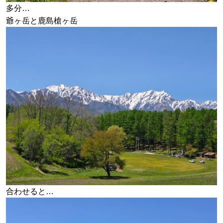
多分…
爺ヶ岳と鹿島槍ヶ岳
合わせると…