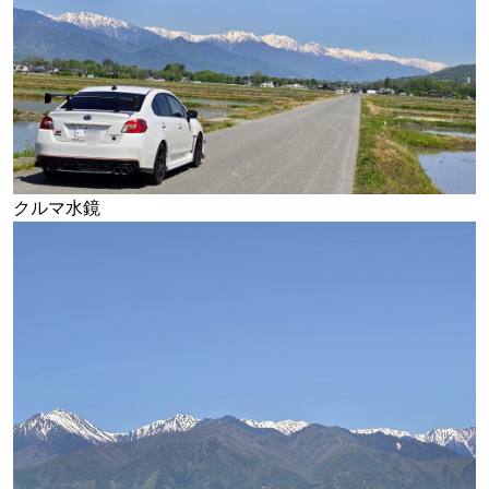
クルマ水鏡