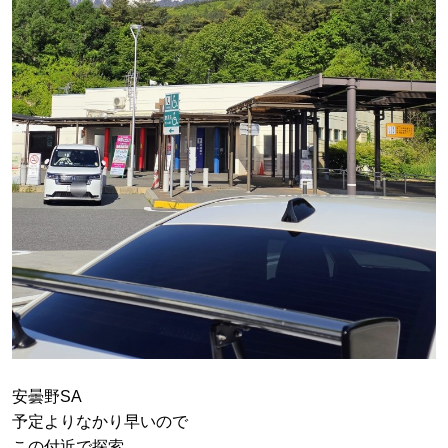
安曇野SA
予定よりなかり早いので
この付近で探索