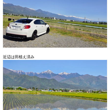
近辺は田植え済み