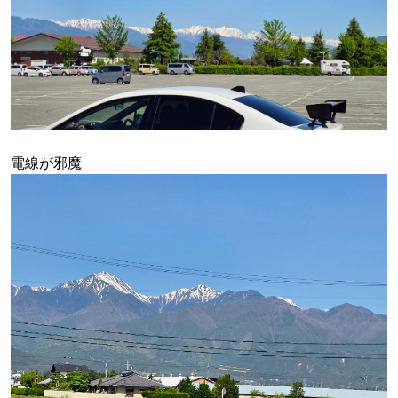
電線が邪魔