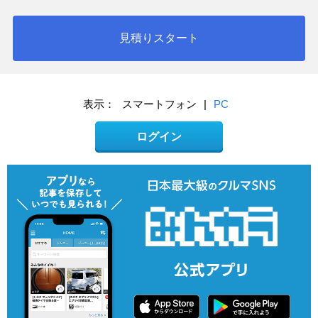
見積りスタート
表示：
スマートフォン
|
PC
ログイン