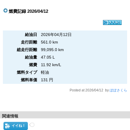
燃費記録 2026/04/12
給油日
2026年04月12日
走行距離
561.0 km
総走行距離
99,095.0 km
給油量
47.05 L
燃費
11.92 km/L
燃料タイプ
軽油
燃料単価
131 円
Posted at 2026/04/12 by
ぽぽさくら
関連情報
イイね！