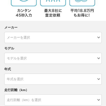
メーカー
モデル
年式
走行距離（km）