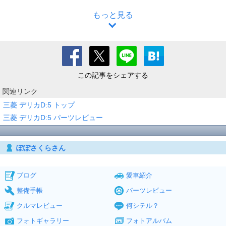
もっと見る
この記事をシェアする
関連リンク
三菱 デリカD:5 トップ
三菱 デリカD:5 パーツレビュー
ぽぽさくらさん
ブログ
愛車紹介
整備手帳
パーツレビュー
クルマレビュー
何シテル？
フォトギャラリー
フォトアルバム