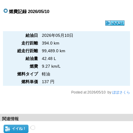
燃費記録 2026/05/10
給油日
2026年05月10日
走行距離
394.0 km
総走行距離
99,489.0 km
給油量
42.48 L
燃費
9.27 km/L
燃料タイプ
軽油
燃料単価
137 円
Posted at 2026/05/10 by
ぽぽさくら
関連情報
イイね！