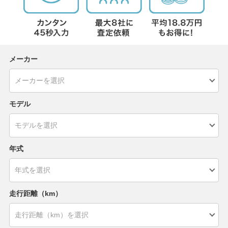
メーカー
モデル
年式
走行距離（km）