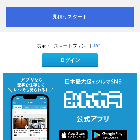
見積りスタート
表示：
スマートフォン
|
PC
ログイン