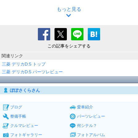
もっと見る
この記事をシェアする
関連リンク
三菱 デリカD:5 トップ
三菱 デリカD:5 パーツレビュー
ぽぽさくらさん
ブログ
愛車紹介
整備手帳
パーツレビュー
クルマレビュー
何シテル？
フォトギャラリー
フォトアルバム