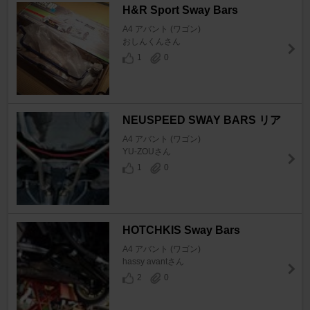
H&R Sport Sway Bars
A4 アバント (ワゴン)
おしんくんさん
1
0
NEUSPEED SWAY BARS リア
A4 アバント (ワゴン)
YU-ZOUさん
1
0
HOTCHKIS Sway Bars
A4 アバント (ワゴン)
hassy avantさん
2
0