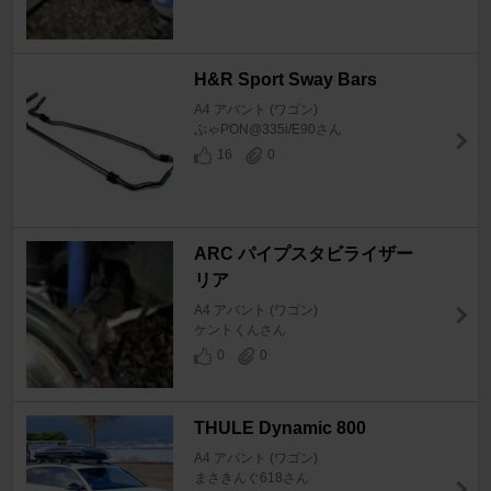
H&R Sport Sway Bars
A4 アバント (ワゴン)
ぶゃPON@335i/E90さん
16
0
ARC パイプスタビライザー
リア
A4 アバント (ワゴン)
ケントくんさん
0
0
THULE Dynamic 800
A4 アバント (ワゴン)
まさきんぐ618さん