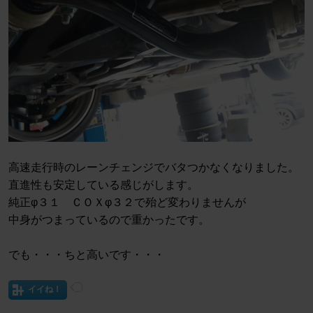
高速走行時のレーンチェンジでバタつかなくなりました。
直進性も安定している感じがします。
純正φ３１ ＣＯＸφ３２で殆ど変わりませんが
中身がつまっているので重かったです。
でも・・・ちと高いです・・・
イイね！