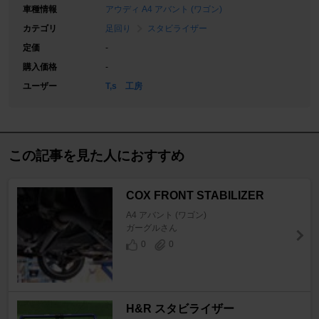
車種情報
アウディ A4 アバント (ワゴン)
カテゴリ
足回り
スタビライザー
定価
-
購入価格
-
ユーザー
T,s 工房
この記事を見た人におすすめ
COX FRONT STABILIZER
A4 アバント (ワゴン)
ガーグルさん
0
0
H&R スタビライザー