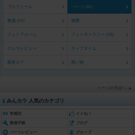
プロフィール
パーツ (45)
整備 (24)
燃費
フォトアルバム
フォトギャラリー (19)
クルマレビュー
ラップタイム
愛車ログ
買い物
ページの先頭へ ▲
みんカラ 人気のカテゴリ
車種別
イイね！
整備手帳
ブログ
パーツレビュー
グループ