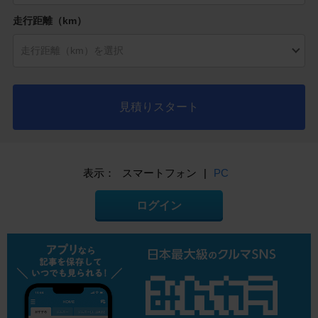
走行距離（km）
見積りスタート
表示：
スマートフォン
|
PC
ログイン