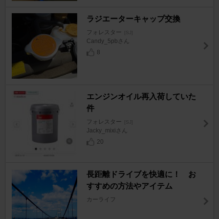
ラジエーターキャップ交換
フォレスター
[SJ]
Candy_5pbさん
8
エンジンオイル再入荷していた
件
フォレスター
[SJ]
Jacky_mixiさん
20
長距離ドライブを快適に！ お
すすめの方法やアイテム
カーライフ