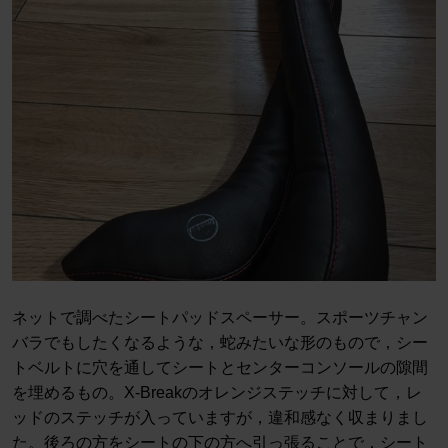
ネットで調べたシートパッドスペーサー。スポーツチャン
バラでもしたくなるような，蛇みたいな形のもので，シー
トベルトに穴を通してシートとセンターコンソールの隙間
を埋めるもの。X-Breakのオレンジステッチに対して，レ
ッドのステッチが入っていますが，違和感なく収まりまし
た。後ろの方をシートの下の方へ引っ張ることで，シート