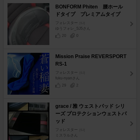
BONFORM Phiten 腰ホール
ドタイプ プレミアムタイプ
フォレスター
[SJ]
ゆうフォレ_SJ5さん
20
0
Mission Praise REVERSPORT
RS-1
フォレスター
[SJ]
fuku-nyanさん
29
2
grace / 雅 ウェストパッド シリ
ーズ プロテクションウェストパ
ッド
フォレスター
[SJ]
ミスラルさん