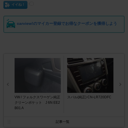
イイね！
carview!のマイカー登録でお得なクーポンを獲得しよう
VW / フォルクスワーゲン純正
スバル(純正) CN-LR720DFC
クリーンポケット J 6N EE2
B01 A
記事一覧