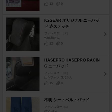
13
0
K2GEAR オリジナル ニーパッ
ド 赤ステッチ
フォレスター
[SJ]
ysmshtさん
12
0
HASEPRO HASEPRO RACIN
G ニーパッド
フォレスター
[SJ]
ゆうフォレ_SJ5さん
15
0
不明 シートベルトパッド
フォレスター
[SJ]
祥父♪さん