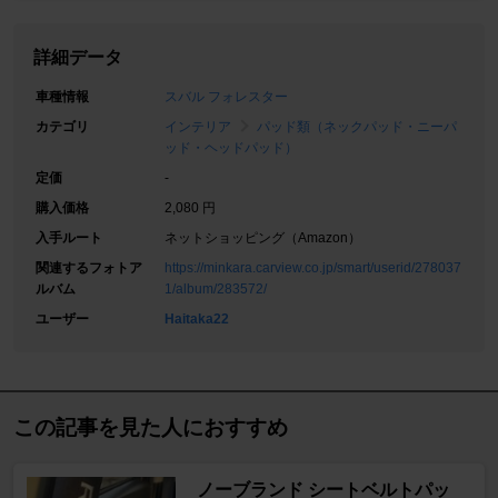
詳細データ
車種情報
スバル フォレスター
カテゴリ
インテリア
パッド類（ネックパッド・ニーパ
ッド・ヘッドパッド）
定価
-
購入価格
2,080 円
入手ルート
ネットショッピング（Amazon）
関連するフォトア
https://minkara.carview.co.jp/smart/userid/278037
ルバム
1/album/283572/
ユーザー
Haitaka22
この記事を見た人におすすめ
ノーブランド シートベルトパッ