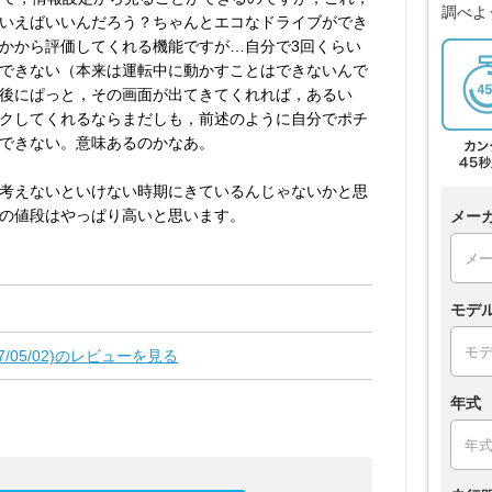
調べよ
いえばいいんだろう？ちゃんとエコなドライブができ
かから評価してくれる機能ですが…自分で3回くらい
できない（本来は運転中に動かすことはできないんで
後にぱっと，その画面が出てきてくれれば，あるい
クしてくれるならまだしも，前述のように自分でポチ
できない。意味あるのかなあ。
考えないといけない時期にきているんじゃないかと思
の値段はやっぱり高いと思います。
メー
モデ
017/05/02)のレビューを見る
年式