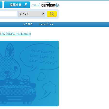
ヘルプ
720DFC [Haitaka22]