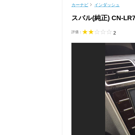
カーナビ
インダッシュ
スバル(純正) CN-LR
評価：
2