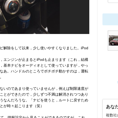
ビ解除をして以来，少し使いやすくなりました。iPod
，エンジンが止まるとiPodも止まります（これ，結構
，基本ナビをオーディオとして使っていますが，やっ
なあ。ハンドルのところでポチポチ動かすのは，運転
。
ないのであまり使っていませんが，例えば制限速度が
ことができたので，少しずつ不満は解消されつつあり
うなんだろうな。「ナビを使うと，ルートに戻すため
とが時々起こります（笑）
あな
複数社
て，情報設定から見ることができるのですが，これ，