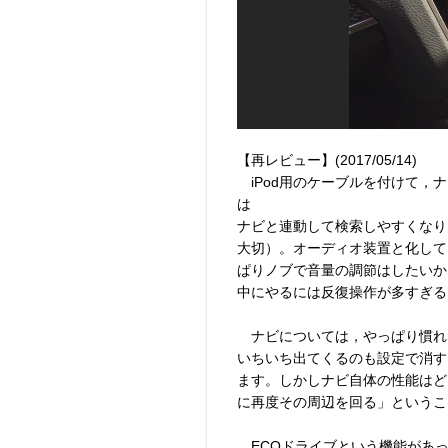
【再レビュー】(2017/05/14)
iPod用のケーブルを付けて，ナ
は
ナビと連動して検索しやすくなり
大切）。オーディオ装置と化して
ぱりノブで音量の調節はしたいか
中にやるには反復操作が多すぎる
ナビについては，やっぱり慣れ
いちいち出てくるのも設定で消す
ます。しかしナビ自体の性能はど
に再度その周辺を回る」というこ
ECOドライブという機能があっ