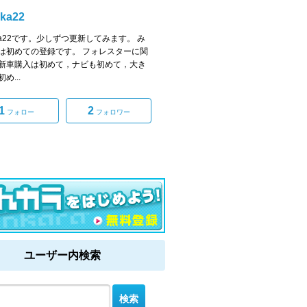
aka22
aka22です。少しずつ更新してみます。 み
は初めての登録です。 フォレスターに関
新車購入は初めて，ナビも初めて，大き
め...
1
2
フォロー
フォロワー
ユーザー内検索