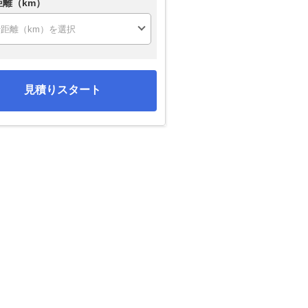
距離（km）
見積りスタート