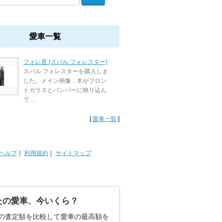
愛車一覧
フォレ君 (スバル フォレスター)
スバル フォレスターを購入しま
した。メイン画像，木がフロン
トガラスとバンパーに映り込ん
で ...
[
愛車一覧
]
ヘルプ
｜
利用規約
｜
サイトマップ
たの愛車、今いくら？
の査定額を比較して愛車の最高額を