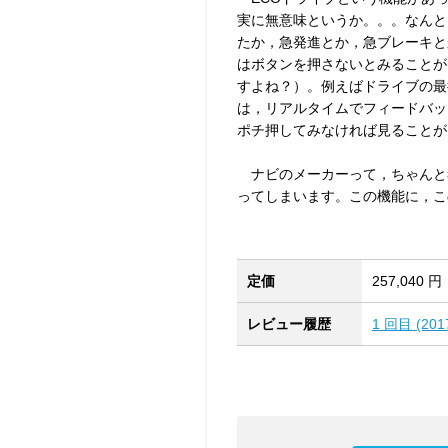
実に無意味というか。。。なんと
たか，急発進とか，急ブレーキと
はボタンを押さないとみることが
すよね？）。例えばドライブの最
は，リアルタイムでフィードバッ
ポチ押してみなければ見ることが
ナビのメーカーって，ちゃんと
ってしまいます。この機能に，こ
定価
257,040 円
レビュー履歴
1 回目 (2